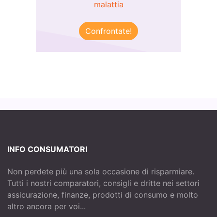
malattia
Confrontate!
INFO CONSUMATORI
Non perdete più una sola occasione di risparmiare.
Tutti i nostri comparatori, consigli e dritte nei settori
assicurazione, finanze, prodotti di consumo e molto
altro ancora per voi...