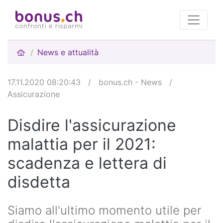
News e attualità
17.11.2020 08:20:43
/
bonus.ch - News
/
Assicurazione
Disdire l'assicurazione
malattia per il 2021:
scadenza e lettera di
disdetta
Siamo all'ultimo momento utile per