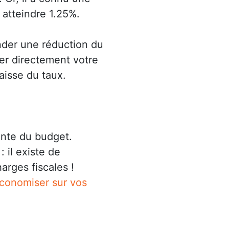
 atteindre 1.25%.
nder une réduction du
ser directement votre
aisse du taux.
ante du budget.
 il existe de
rges fiscales !
économiser sur vos