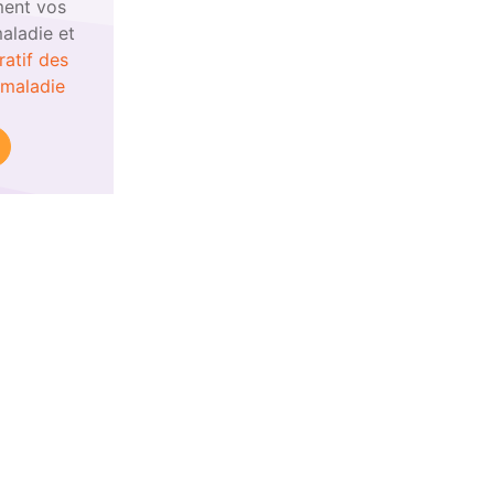
ent vos
aladie et
atif des
-maladie