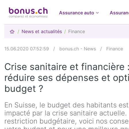
Assurance auto
Assuran
News et actualités
Finance
15.06.2020 07:52:59
/
bonus.ch - News
/
Finance
Crise sanitaire et financièr
réduire ses dépenses et opt
budget ?
En Suisse, le budget des habitants es
impacté par la crise sanitaire actuelle
restriction budgétaire, voici nos conse