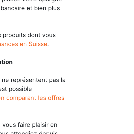
 bancaire et bien plus
s produits dont vous
inances en Suisse
.
tion
ne représentent pas la
est possible
en comparant les offres
vous faire plaisir en
vous attendiez depuis