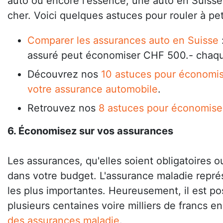
auto ou encore l'essence, une auto en Suiss
cher. Voici quelques astuces pour rouler à peti
Comparer les assurances auto en Suisse
assuré peut économiser CHF 500.- chaq
Découvrez nos
10 astuces pour économis
votre assurance automobile
.
Retrouvez nos
8 astuces pour économiser
6. Économisez sur vos assurances
Les assurances, qu'elles soient obligatoires o
dans votre budget. L'assurance maladie repré
les plus importantes. Heureusement, il est p
plusieurs centaines voire milliers de francs e
des assurances maladie
.