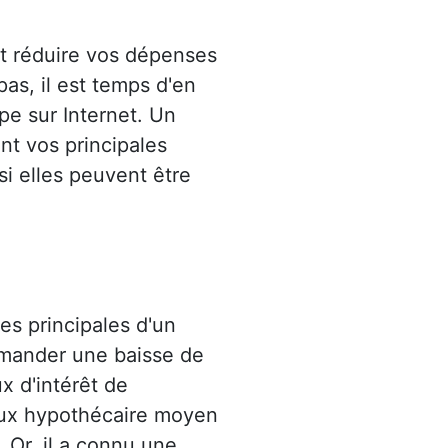
et réduire vos dépenses
pas, il est temps d'en
pe sur Internet. Un
nt vos principales
 si elles peuvent être
es principales d'un
emander une baisse de
x d'intérêt de
taux hypothécaire moyen
 Or, il a connu une