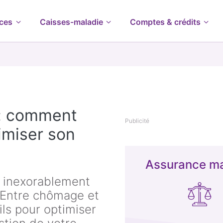
ces
Caisses-maladie
Comptes & crédits
e : comment
Publicité
imiser son
Assurance ma
t inexorablement
. Entre chômage et
ils pour optimiser