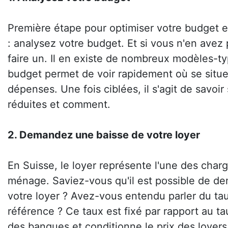
Première étape pour optimiser votre budget 
: analysez votre budget. Et si vous n'en avez 
faire un. Il en existe de nombreux modèles-ty
budget permet de voir rapidement où se situe
dépenses. Une fois ciblées, il s'agit de savoir
réduites et comment.
2. Demandez une baisse de votre loyer
En Suisse, le loyer représente l'une des charg
ménage. Saviez-vous qu'il est possible de d
votre loyer ? Avez-vous entendu parler du tau
référence ? Ce taux est fixé par rapport au 
des banques et conditionne le prix des loyers.