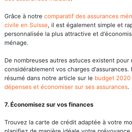
Grâce à notre
comparatif des assurances mén
civile en Suisse
, il est également simple et ra
personnalisée la plus attractive et d'économi
ménage.
De nombreuses autres astuces existent pour 
considérablement vos charges d'assurances. 
résumé dans notre article sur le
budget 2020 
dépenses et économiser sur ses assurances
.
7. Économisez sur vos finances
Trouvez la carte de crédit adaptée à votre 
planifiez de manière idéale votre prévoyance