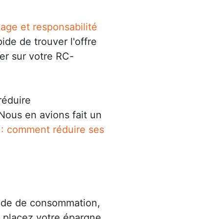
age et responsabilité
pide de trouver l'offre
ser sur votre RC-
réduire
Nous en avions fait un
: comment réduire ses
mode de consommation,
, placez votre épargne