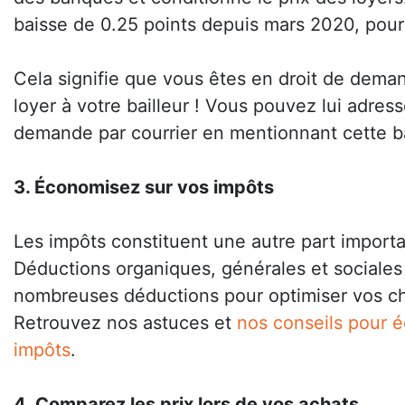
baisse de 0.25 points depuis mars 2020, pour
Cela signifie que vous êtes en droit de dema
loyer à votre bailleur ! Vous pouvez lui adres
demande par courrier en mentionnant cette b
3. Économisez sur vos impôts
Les impôts constituent une autre part import
Déductions organiques, générales et sociales :
nombreuses déductions pour optimiser vos cha
Retrouvez nos astuces et
nos conseils pour 
impôts
.
4. Comparez les prix lors de vos achats