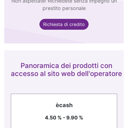
Non aspettate! Richiedete senza impegno un
prestito personale
Richiesta di credito
Panoramica dei prodotti con
accesso al sito web dell'operatore
ècash
4.50 % - 9.90 %