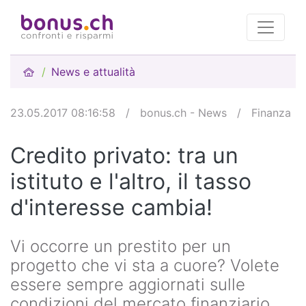
News e attualità
23.05.2017 08:16:58
/
bonus.ch - News
/
Finanza
Credito privato: tra un
istituto e l'altro, il tasso
d'interesse cambia!
Vi occorre un prestito per un
progetto che vi sta a cuore? Volete
essere sempre aggiornati sulle
condizioni del mercato finanziario