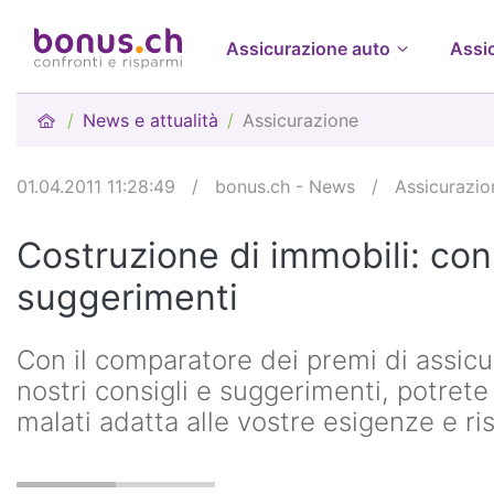
Assicurazione auto
Assi
News e attualità
Assicurazione
01.04.2011 11:28:49
/
bonus.ch - News
/
Assicurazio
Costruzione di immobili: cons
suggerimenti
Con il comparatore dei premi di assicur
nostri consigli e suggerimenti, potret
malati adatta alle vostre esigenze e ri