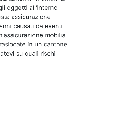
i oggetti all'interno
esta assicurazione
danni causati da eventi
n'assicurazione mobilia
traslocate in un cantone
tevi su quali rischi