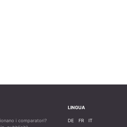
LINGUA
ionano i comparatori?
DE
FR
IT