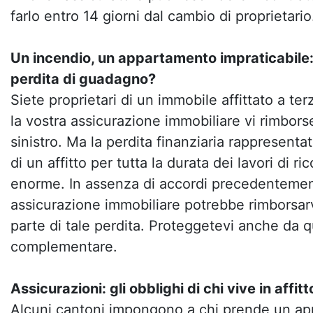
farlo entro 14 giorni dal cambio di proprietario
Un incendio, un appartamento impraticabile:
perdita di guadagno?
Siete proprietari di un immobile affittato a terz
la vostra assicurazione immobiliare vi rimbor
sinistro. Ma la perdita finanziaria rappresenta
di un affitto per tutta la durata dei lavori di 
enorme. In assenza di accordi precedentemente
assicurazione immobiliare potrebbe rimborsar
parte di tale perdita. Proteggetevi anche da 
complementare.
Assicurazioni: gli obblighi di chi vive in affitt
Alcuni cantoni impongono a chi prende un app