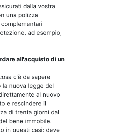
ssicurati dalla vostra
con una polizza
i complementari
protezione, ad esempio,
dare all'acquisto di un
cosa c'è da sapere
o la nuova legge del
 direttamente al nuovo
to e rescindere il
za di trenta giorni dal
 del bene immobile.
to in questi casi; deve