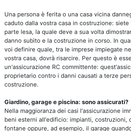
Una persona è ferita o una casa vicina danne
caduto dalla vostra casa in costruzione: siete t
parte lesa, la quale deve a sua volta dimostrare
danno subìto e la costruzione in corso. In qu
voi definire quale, tra le imprese impiegate ne
vostra casa, dovrà risarcire. Per questo è ess
un'assicurazione RC committente: quest'assic
proprietario contro i danni causati a terze pe
costruzione.
Giardino, garage e piscina: sono assicurati?
Nella maggioranza dei casi l'assicurazione im
beni esterni all'edificio: impianti, costruzioni
fontane oppure, ad esempio, il garage quand