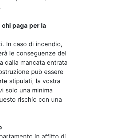
.
 chi paga per la
i. In caso di incendio,
serà le conseguenze del
ta dalla mancata entrata
ricostruzione può essere
 stipulati, la vostra
vi solo una minima
questo rischio con una
o
artamento in affitto di