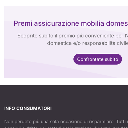
Premi assicurazione mobilia domes
Scoprite subito il premio più conveniente per l
domestica e/o responsabilità civile
Confrontate subito
INFO CONSUMATORI
Non perdete più una sola occasione di risparmiare. Tutti 