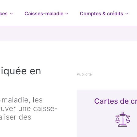
ces
Caisses-maladie
Comptes & crédits
iquée en
Publicité
maladie, les
Cartes de cr
ouver une caisse-
liser des