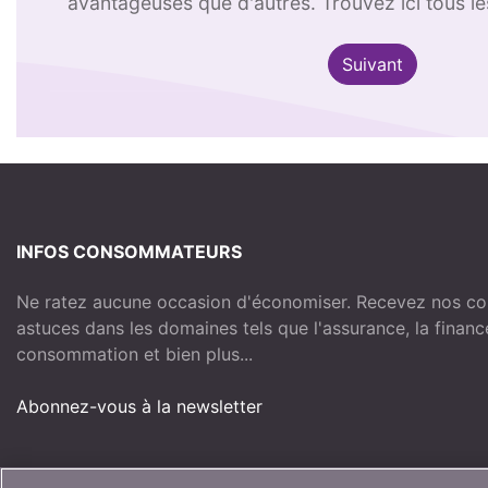
avantageuses que d'autres. Trouvez ici tous le
Suivant
INFOS CONSOMMATEURS
Ne ratez aucune occasion d'économiser. Recevez nos com
astuces dans les domaines tels que l'assurance, la financ
consommation et bien plus...
Abonnez-vous à la newsletter
Rejoignez la communauté