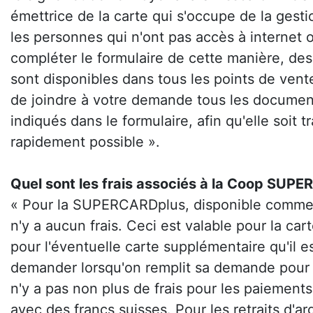
émettrice de la carte qui s'occupe de la gest
les personnes qui n'ont pas accès à internet 
compléter le formulaire de cette manière, des
sont disponibles dans tous les points de vent
de joindre à votre demande tous les documen
indiqués dans le formulaire, afin qu'elle soit tr
rapidement possible ».
Quel sont les frais associés à la Coop SUP
« Pour la SUPERCARDplus, disponible comme 
n'y a aucun frais. Ceci est valable pour la ca
pour l'éventuelle carte supplémentaire qu'il e
demander lorsqu'on remplit sa demande pour la
n'y a pas non plus de frais pour les paiement
avec des francs suisses. Pour les retraits d'arg