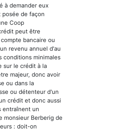
gé à demander eux
st posée de façon
 une Coop
rédit peut être
 compte bancaire ou
 un revenu annuel d'au
es conditions minimales
 sur le crédit à la
tre majeur, donc avoir
se ou dans la
isse ou détenteur d'un
'un crédit et donc aussi
ls entraînent un
e monsieur Berberig de
eurs : doit-on