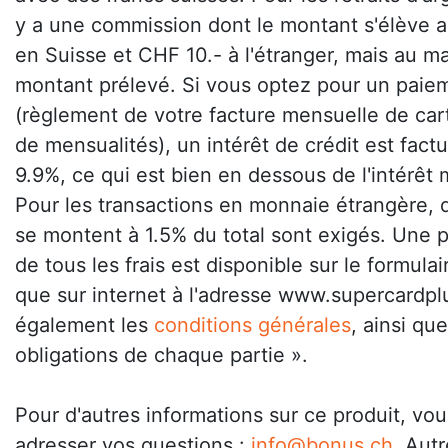
y a une commission dont le montant s'élève 
en Suisse et CHF 10.- à l'étranger, mais au
montant prélevé. Si vous optez pour un paie
(règlement de votre facture mensuelle de car
de mensualités), un intérêt de crédit est fact
9.9%, ce qui est bien en dessous de l'intérêt
Pour les transactions en monnaie étrangère, d
se montent à 1.5% du total sont exigés. Une p
de tous les frais est disponible sur le formula
que sur internet à l'adresse www.supercardpl
également les
conditions générales
, ainsi que
obligations de chaque partie ».
Pour d'autres informations sur ce produit, v
adresser vos questions :
info@bonus.ch
. Aut