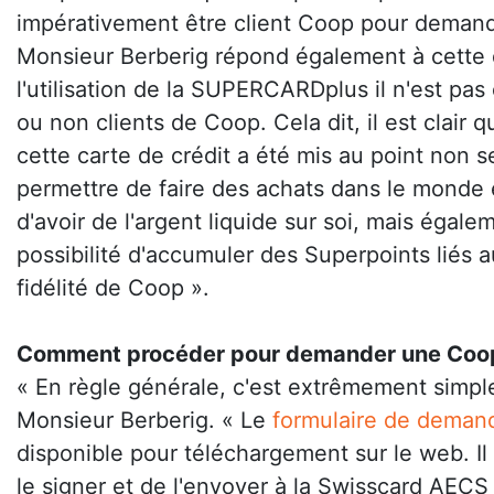
impérativement être client Coop pour demand
Monsieur Berberig répond également à cette 
l'utilisation de la SUPERCARDplus il n'est pas 
ou non clients de Coop. Cela dit, il est clai
cette carte de crédit a été mis au point non 
permettre de faire des achats dans le monde e
d'avoir de l'argent liquide sur soi, mais égal
possibilité d'accumuler des Superpoints liés
fidélité de Coop ».
Comment procéder pour demander une Co
« En règle générale, c'est extrêmement simpl
Monsieur Berberig. « Le
formulaire de deman
disponible pour téléchargement sur le web. Il s
le signer et de l'envoyer à la Swisscard AECS 