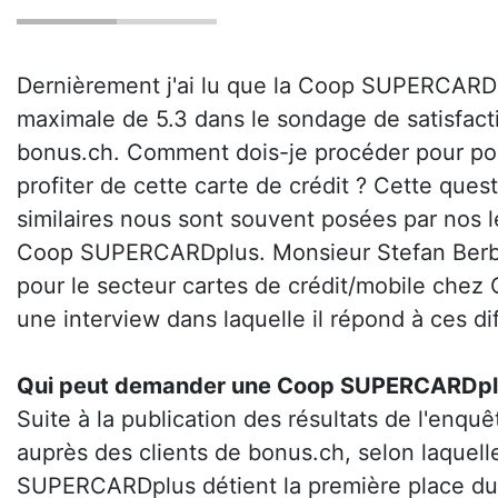
Dernièrement j'ai lu que la Coop SUPERCARDp
maximale de 5.3 dans le sondage de satisfact
bonus.ch. Comment dois-je procéder pour po
profiter de cette carte de crédit ? Cette ques
similaires nous sont souvent posées par nos l
Coop SUPERCARDplus. Monsieur Stefan Berb
pour le secteur cartes de crédit/mobile chez
une interview dans laquelle il répond à ces di
Qui peut demander une Coop SUPERCARDpl
Suite à la publication des résultats de l'enquê
auprès des clients de bonus.ch, selon laquell
SUPERCARDplus détient la première place du