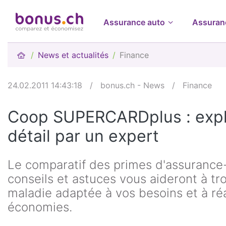
Assurance auto
Assuran
News et actualités
Finance
24.02.2011 14:43:18
/
bonus.ch - News
/
Finance
Coop SUPERCARDplus : expl
détail par un expert
Le comparatif des primes d'assurance-
conseils et astuces vous aideront à tr
maladie adaptée à vos besoins et à réa
économies.