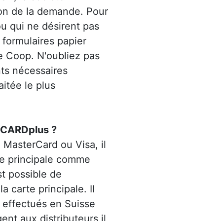
ion de la demande. Pour
ou qui ne désirent pas
 formulaires papier
e Coop. N'oubliez pas
ts nécessaires
aitée le plus
ERCARDplus ?
MasterCard ou Visa, il
rte principale comme
st possible de
 carte principale. Il
s effectués en Suisse
ent aux distributeurs il