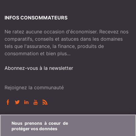
INFOS CONSOMMATEURS
Ne ratez aucune occasion d'économiser. Recevez nos
comparatifs, conseils et astuces dans les domaines
tels que l'assurance, la finance, produits de
consommation et bien plus...
Abonnez-vous à la newsletter
Rejoignez la communauté
BONUS.CH
Nous prenons à coeur de
protéger vos données
Qui est bonus.ch ? Comment fonctionnent les