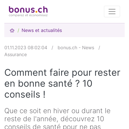
News et actualités
01.11.2023 08:02:04
/
bonus.ch - News
/
Assurance
Comment faire pour rester
en bonne santé ? 10
conseils !
Que ce soit en hiver ou durant le
reste de l'année, découvrez 10
conseils de santé pour ne pas