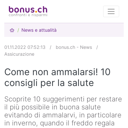
News e attualità
01.11.2022 07:52:13
/
bonus.ch - News
/
Assicurazione
Come non ammalarsi! 10
consigli per la salute
Scoprite 10 suggerimenti per restare
il più possibile in buona salute
evitando di ammalarvi, in particolare
in inverno, quando il freddo regala