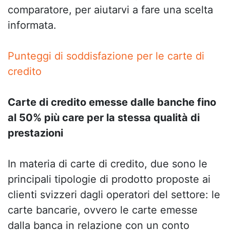
comparatore, per aiutarvi a fare una scelta
informata.
Punteggi di soddisfazione per le carte di
credito
Carte di credito emesse dalle banche fino
al 50% più care per la stessa qualità di
prestazioni
In materia di carte di credito, due sono le
principali tipologie di prodotto proposte ai
clienti svizzeri dagli operatori del settore: le
carte bancarie, ovvero le carte emesse
dalla banca in relazione con un conto