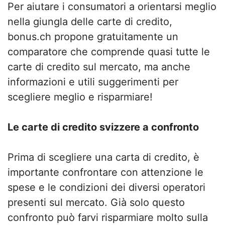
Per aiutare i consumatori a orientarsi meglio
nella giungla delle carte di credito,
bonus.ch propone gratuitamente un
comparatore che comprende quasi tutte le
carte di credito sul mercato, ma anche
informazioni e utili suggerimenti per
scegliere meglio e risparmiare!
Le carte di credito svizzere a confronto
Prima di scegliere una carta di credito, è
importante confrontare con attenzione le
spese e le condizioni dei diversi operatori
presenti sul mercato. Già solo questo
confronto può farvi risparmiare molto sulla