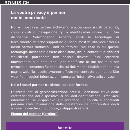
BONUS.CH
La vostra privacy è per noi
Chi è bonus.ch? Come funzionano i comparatori?
molto importante
Richieste stampa, partnership, pubblicità...
Noi e i nostri
partner archiviamo e accediamo ai dati personali,
638
come i dati di navigazione gli o identificatori univoci, sul tuo
Chi siamo?
informazioni per i clienti
dispositivo. Selezionando Accetto, abiliti le tecnologie di
art 45 LSA
tracciamento affinché supportino gli scopi mostrati alla voce "Noi e i
Contatto
nostri partner trattiamo i dati da fornire". Nel caso in cui queste
Protezione dei dati
tecnologie dovessero essere disabilitate, alcuni contenuti e annunci
Pubblicità
visualizzati potrebbero non essere rilevanti. Puoi accedere
Informazioni giuridiche
Affiliazione
/
Partner
nuovamente a questo menu per modificare le tue scelte o per
revocare il consenso facendo clic sul link Mostra finalità in fondo alla
Mappa del sito
Stampa
pagina web. Tali scelte avranno effetto nel contesto del nostro Sito
web. Per maggiori informazioni, consulta l'Informativa sulla privacy.
Noi e i nostri partner trattiamo i dati per fornire:
LINGUA
Utilizzare dati di geolocalizzazione precisi. Scansione attiva delle
caratteristiche del dispositivo ai fini dell’identificazione. Archiviare
DE
FR
IT
informazioni su dispositivo e/o accedervi. Pubblicità e contenuti
personalizzati, misurazione delle prestazioni dei contenuti e degli
annunci, ricerche sul pubblico, sviluppo di servizi.
Elenco dei partner (fornitori)
Accetto