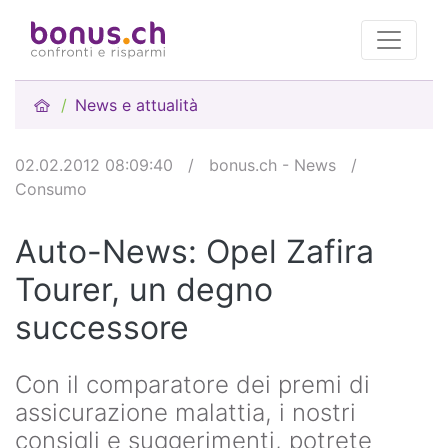
News e attualità
02.02.2012 08:09:40
/
bonus.ch - News
/
Consumo
Auto-News: Opel Zafira
Tourer, un degno
successore
Con il comparatore dei premi di
assicurazione malattia, i nostri
consigli e suggerimenti, potrete