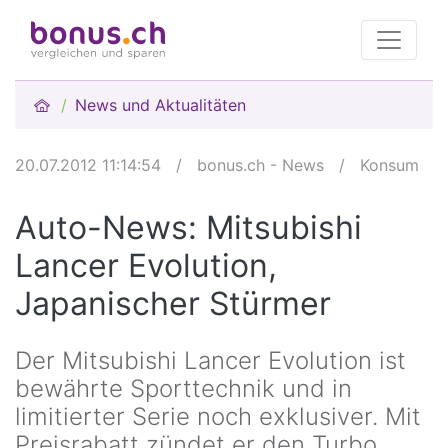
News und Aktualitäten
20.07.2012 11:14:54
/
bonus.ch - News
/
Konsum
Auto-News: Mitsubishi
Lancer Evolution,
Japanischer Stürmer
Der Mitsubishi Lancer Evolution ist
bewährte Sporttechnik und in
limitierter Serie noch exklusiver. Mit
Preisrabatt zündet er den Turbo.