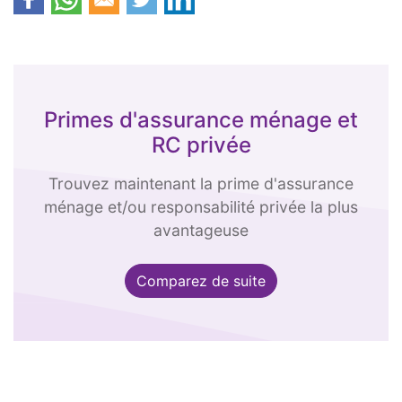
Primes d'assurance ménage et
RC privée
Trouvez maintenant la prime d'assurance
ménage et/ou responsabilité privée la plus
avantageuse
Comparez de suite