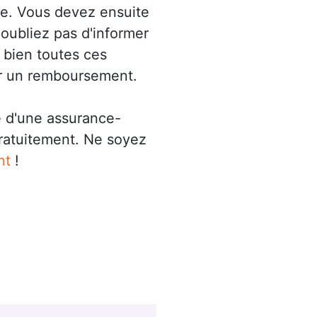
vée. Vous devez ensuite
oubliez pas d'informer
z bien toutes ces
ir un remboursement.
té d'une assurance-
ratuitement. Ne soyez
nt
!