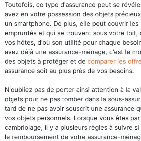
Toutefois, ce type d'assurance peut se révéle
avez en votre possession des objets précie
un smartphone. De plus, elle peut couvrir les
empruntés et qui se trouvent sous votre toit, 
vos hôtes, d'où son utilité pour chaque besoin
avez déjà une assurance-ménage, c'est le mom
des objets à protéger et de
comparer les offr
assurance soit au plus près de vos besoins.
N'oubliez pas de porter ainsi attention à la va
objets pour ne pas tomber dans la sous-assur
tard de ne pas avoir souscrit une assurance qu
vos objets personnels. Lorsque vous êtes par
cambriolage, il y a plusieurs règles à suivre s
le remboursement de votre assurance-ménage