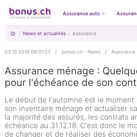
Assurance auto
Assuran
News et actualités
Assurance
03.10.2018 08:01:27
/
bonus.ch - News
/
Assurance
Assurance ménage : Quelque
pour l'échéance de son cont
Le début de l'automne est le moment i
son inventaire ménage et actualiser s
la majorité des assurés, les contrats 
échéance au 31.12.18. C'est donc le 
de changer et de réaliser des économ