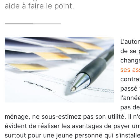
aide à faire le point.
L'auto
de se 
change
ses as
contra
passé 
l'anné
pas de
ménage, ne sous-estimez pas son utilité. Il n'
évident de réaliser les avantages de payer u
surtout pour une jeune personne qui s'installe