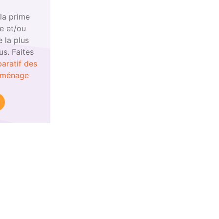
la prime
e et/ou
e la plus
s. Faites
aratif des
 ménage