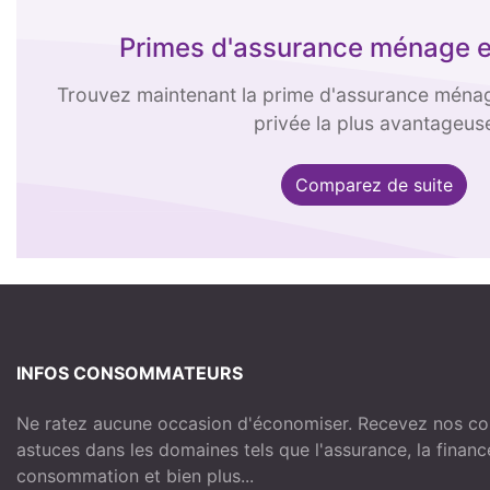
Primes d'assurance ménage e
Trouvez maintenant la prime d'assurance ménag
privée la plus avantageus
Comparez de suite
INFOS CONSOMMATEURS
Ne ratez aucune occasion d'économiser. Recevez nos com
astuces dans les domaines tels que l'assurance, la financ
consommation et bien plus...