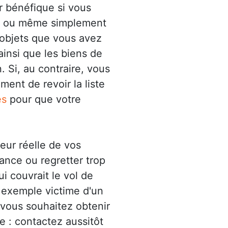
r bénéfique si vous
ux ou même simplement
 objets que vous avez
ainsi que les biens de
. Si, au contraire, vous
ent de revoir la liste
es
pour que votre
leur réelle de vos
ance ou regretter trop
i couvrait le vol de
 exemple victime d'un
i vous souhaitez obtenir
 : contactez aussitôt