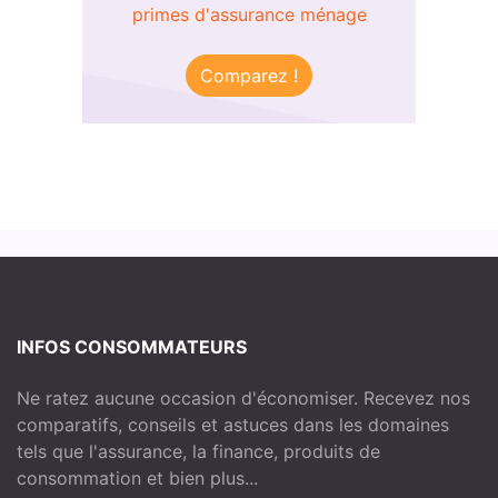
primes d'assurance ménage
Comparez !
INFOS CONSOMMATEURS
Ne ratez aucune occasion d'économiser. Recevez nos
comparatifs, conseils et astuces dans les domaines
tels que l'assurance, la finance, produits de
consommation et bien plus...