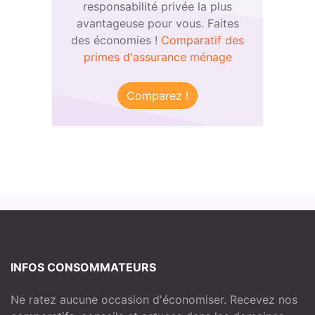
responsabilité privée la plus
avantageuse pour vous. Faites
des économies !
Comparatif des
primes d'assurance ménage
Comparez !
INFOS CONSOMMATEURS
Ne ratez aucune occasion d'économiser. Recevez nos