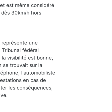
, et est même considéré
, dès 30km/h hors
t représente une
e Tribunal fédéral
la visibilité est bonne,
n se trouvait sur la
léphone, l'automobiliste
prestations en cas de
miter les conséquences,
ave.