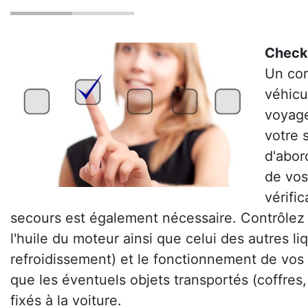
Check
Un con
véhicu
voyage
votre s
d'abord
de vos
vérifi
secours est également nécessaire. Contrôlez 
l'huile du moteur ainsi que celui des autres liq
refroidissement) et le fonctionnement de vos
que les éventuels objets transportés (coffres
fixés à la voiture.