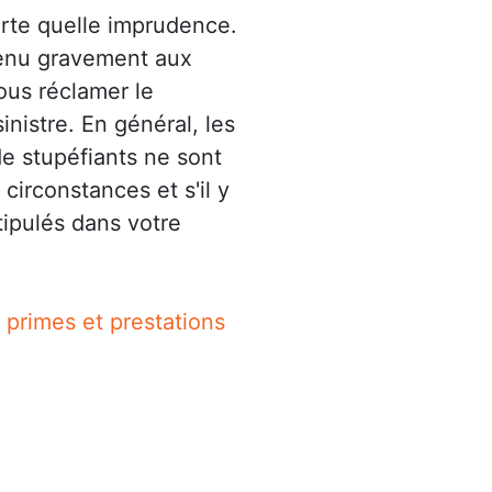
rte quelle imprudence.
venu gravement aux
vous réclamer le
nistre. En général, les
e stupéfiants ne sont
circonstances et s'il y
tipulés dans votre
 primes et prestations