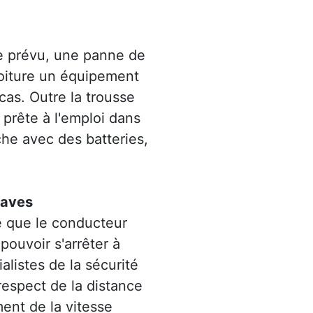
ue prévu, une panne de
a voiture un équipement
cas. Outre la trousse
 prête à l'emploi dans
che avec des batteries,
raves
le que le conducteur
 pouvoir s'arrêter à
alistes de la sécurité
-respect de la distance
ent de la vitesse