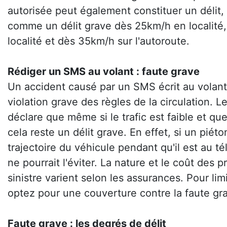
autorisée peut également constituer un délit
comme un délit grave dès 25km/h en localité
localité et dès 35km/h sur l'autoroute.
Rédiger un SMS au volant : faute grave
Un accident causé par un SMS écrit au volan
violation grave des règles de la circulation. L
déclare que même si le trafic est faible et que 
cela reste un délit grave. En effet, si un piéto
trajectoire du véhicule pendant qu'il est au té
ne pourrait l'éviter. La nature et le coût des 
sinistre varient selon les assurances. Pour li
optez pour une couverture contre la faute gr
Faute grave : les degrés de délit