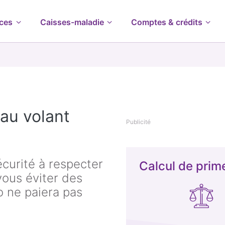
ces
Caisses-maladie
Comptes & crédits
 au volant
Publicité
curité à respecter
Calcul de prim
 vous éviter des
o ne paiera pas