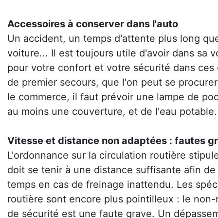
Accessoires à conserver dans l'auto
Un accident, un temps d'attente plus long q
voiture... Il est toujours utile d'avoir dans s
pour votre confort et votre sécurité dans ces 
de premier secours, que l'on peut se procurer
le commerce, il faut prévoir une lampe de po
au moins une couverture, et de l'eau potable.
Vitesse et distance non adaptées : fautes g
L'ordonnance sur la circulation routière stipu
doit se tenir à une distance suffisante afin de
temps en cas de freinage inattendu. Les spéci
routière sont encore plus pointilleux : le non
de sécurité est une faute grave. Un dépassem