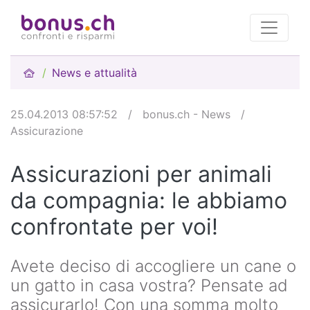
News e attualità
25.04.2013 08:57:52
/
bonus.ch - News
/
Assicurazione
Assicurazioni per animali
da compagnia: le abbiamo
confrontate per voi!
Avete deciso di accogliere un cane o
un gatto in casa vostra? Pensate ad
assicurarlo! Con una somma molto