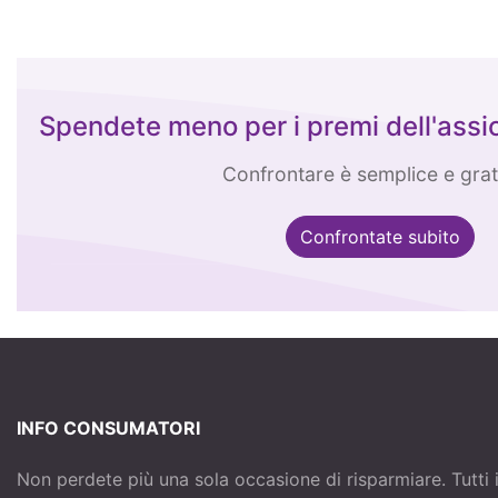
Spendete meno per i premi dell'assi
Confrontare è semplice e grat
Confrontate subito
INFO CONSUMATORI
Non perdete più una sola occasione di risparmiare. Tutti 