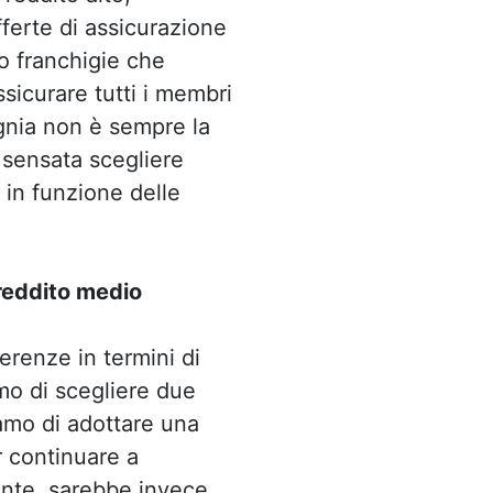
ferte di assicurazione
o franchigie che
ssicurare tutti i membri
gnia non è sempre la
 sensata scegliere
 in funzione delle
 reddito medio
erenze in termini di
o di scegliere due
amo di adottare una
r continuare a
rante, sarebbe invece