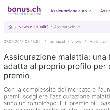
Assicurazione auto
Assi
News e attualità
Assicurazione
07.09.2017 08:18:52
/
bonus.ch - News
/
Assicurazi
Assicurazione malattia: una 
adatta al proprio profilo per 
premio
Con la complessità del mercato e l'au
premi, scegliere l'assicurazione malatt
anno un rompicapo. E il premio più bas