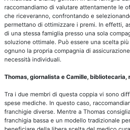
raccomandiamo di valutare attentamente le of
che riceveranno, confrontando e selezionand
permettano di ottimizzare i premi. In effetti, a
di una stessa famiglia presso una sola compa
soluzione ottimale. Può essere una scelta più
ognuno la propria compagnia di assicurazione
necessità individuali.
Thomas, giornalista e Camille, bibliotecaria,
Tra i due membri di questa coppia vi sono diff
spese mediche. In questo caso, raccomandiam
franchigie diverse. Mentre a Thomas consigli
franchigia bassa e un modello tradizionale pe
beneficiare della libera scelta del medico cu