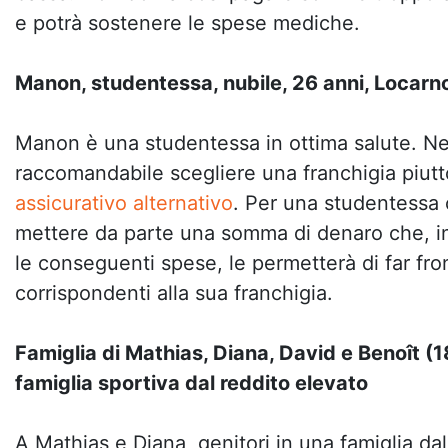
e potrà sostenere le spese mediche.
Manon, studentessa, nubile, 26 anni, Locarn
Manon è una studentessa in ottima salute. N
raccomandabile scegliere una franchigia piutt
assicurativo alternativo
. Per una studentessa c
mettere da parte una somma di denaro che, in
le conseguenti spese, le permetterà di far fron
corrispondenti alla sua franchigia.
Famiglia di Mathias, Diana, David e Benoît (1
famiglia sportiva dal reddito elevato
A Mathias e Diana, genitori in una famiglia dal