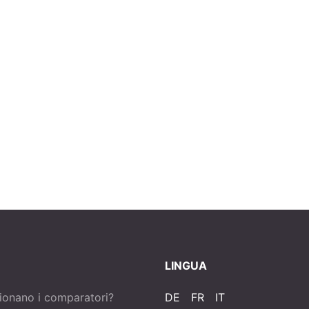
LINGUA
ionano i comparatori?
DE
FR
IT