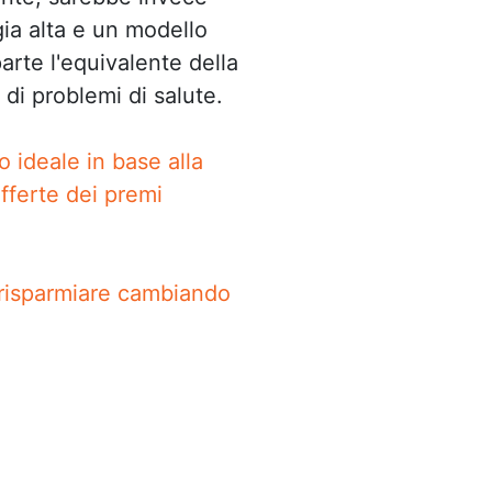
gia alta e un modello
arte l'equivalente della
 di problemi di salute.
o ideale in base alla
fferte dei premi
 risparmiare cambiando