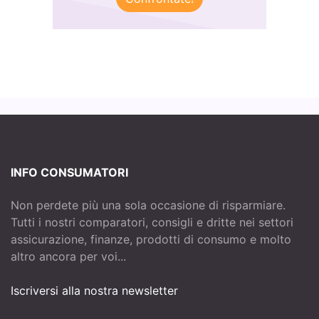
INFO CONSUMATORI
Non perdete più una sola occasione di risparmiare.
Tutti i nostri comparatori, consigli e dritte nei settori
assicurazione, finanze, prodotti di consumo e molto
altro ancora per voi...
Iscriversi alla nostra newsletter