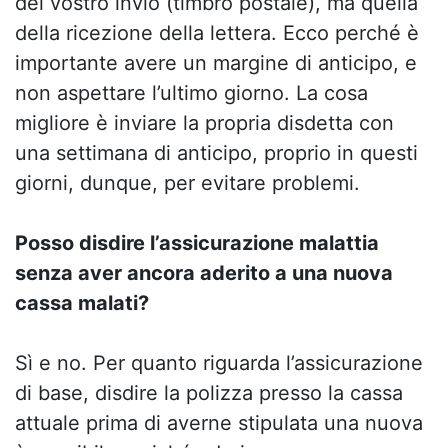
del vostro invio (timbro postale), ma quella
della ricezione della lettera. Ecco perché è
importante avere un margine di anticipo, e
non aspettare l’ultimo giorno. La cosa
migliore è inviare la propria disdetta con
una settimana di anticipo, proprio in questi
giorni, dunque, per evitare problemi.
Posso disdire l’assicurazione malattia
senza aver ancora aderito a una nuova
cassa malati?
Sì e no. Per quanto riguarda l’assicurazione
di base, disdire la polizza presso la cassa
attuale prima di averne stipulata una nuova