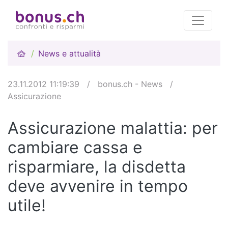
News e attualità
23.11.2012 11:19:39
/
bonus.ch - News
/
Assicurazione
Assicurazione malattia: per
cambiare cassa e
risparmiare, la disdetta
deve avvenire in tempo
utile!