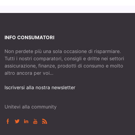
INFO CONSUMATORI
Non perdete più una sola occasione di risparmiare.
Tutti i nostri comparatori, consigli e dritte nei settori
assicurazione, finanze, prodotti di consumo e molto
altro ancora per voi...
Iscriversi alla nostra newsletter
Unitevi alla community