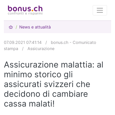
News e attualità
07.09.2021 07:41:14
/
bonus.ch - Comunicato
stampa
/
Assicurazione
Assicurazione malattia: al
minimo storico gli
assicurati svizzeri che
decidono di cambiare
cassa malati!