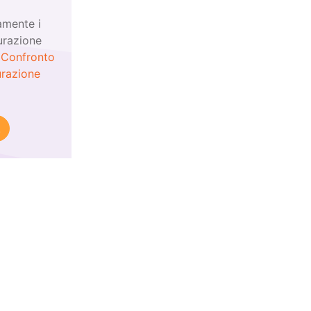
amente i
urazione
!
Confronto
urazione
!