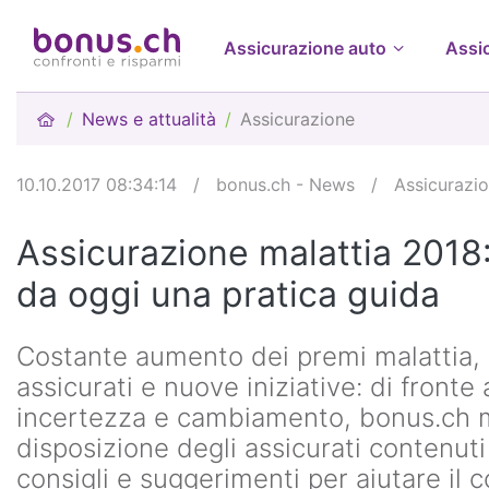
Assicurazione auto
Assi
News e attualità
Assicurazione
10.10.2017 08:34:14
/
bonus.ch - News
/
Assicurazi
Assicurazione malattia 2018
da oggi una pratica guida
Costante aumento dei premi malattia, 
assicurati e nuove iniziative: di fronte
incertezza e cambiamento, bonus.ch 
disposizione degli assicurati contenuti 
consigli e suggerimenti per aiutare il