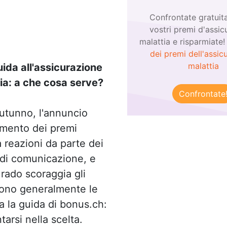
Confrontate gratuit
vostri premi d'assic
malattia e risparmiate
dei premi dell'assic
malattia
ida all'assicurazione
ia: a che cosa serve?
Confrontate
utunno, l'annuncio
umento dei premi
a reazioni da parte dei
di comunicazione, e
 rado scoraggia gli
sono generalmente le
a la guida di bonus.ch:
tarsi nella scelta.