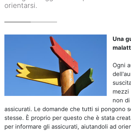
orientarsi.
Una gu
malatt
Ogni a
dell'a
suscit
mezzi 
non di
assicurati. Le domande che tutti si pongono 
stesse. È proprio per questo che è stata creat
per informare gli assicurati, aiutandoli ad orien