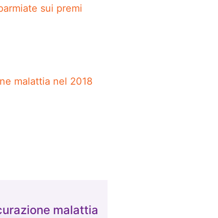
parmiate sui premi
one malattia nel 2018
curazione malattia