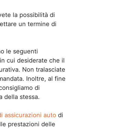
te la possibilità di
spettare un termine di
mo le seguenti
n cui desiderate che il
urativa. Non tralasciate
mandata. Inoltre, al fine
 consigliamo di
a della stessa.
i assicurazioni auto
di
le prestazioni delle