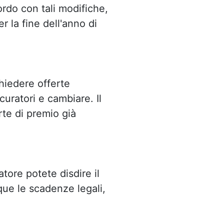
ordo con tali modifiche,
r la fine dell'anno di
chiedere offerte
curatori e cambiare. Il
rte di premio già
atore potete disdire il
que le scadenze legali,