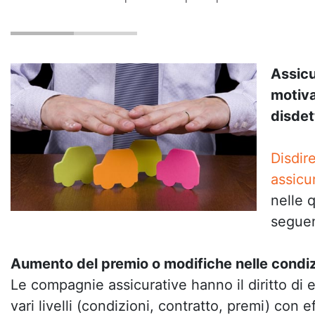
Assicu
motiva
disdet
Disdire
assicu
nelle 
seguen
Aumento del premio o modifiche nelle condiz
Le compagnie assicurative hanno il diritto di 
vari livelli (condizioni, contratto, premi) con e