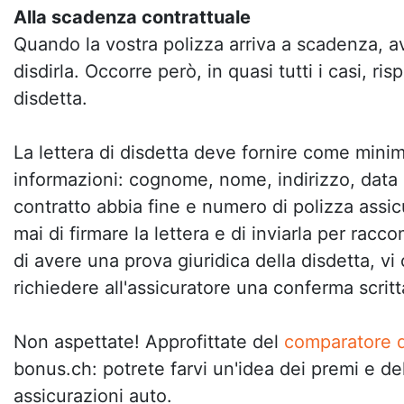
Alla scadenza contrattuale
Quando la vostra polizza arriva a scadenza, ave
disdirla. Occorre però, in quasi tutti i casi, ri
disdetta.
La lettera di disdetta deve fornire come mini
informazioni: cognome, nome, indirizzo, data i
contratto abbia fine e numero di polizza assic
mai di firmare la lettera e di inviarla per racco
di avere una prova giuridica della disdetta, vi
richiedere all'assicuratore una conferma scritt
Non aspettate! Approfittate del
comparatore d
bonus.ch: potrete farvi un'idea dei premi e del
assicurazioni auto.