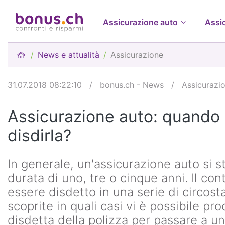
Assicurazione auto
Assi
News e attualità
Assicurazione
31.07.2018 08:22:10
/
bonus.ch - News
/
Assicurazi
Assicurazione auto: quando 
disdirla?
In generale, un'assicurazione auto si s
durata di uno, tre o cinque anni. Il con
essere disdetto in una serie di circos
scoprite in quali casi vi è possibile pr
disdetta della polizza per passare a un'