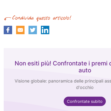
Non esiti più! Confrontate i premi 
auto
Visione globale: panoramica delle principali ass
d'occhio
Confrontate subito