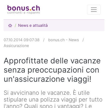
News e attualità
07.10.2014 09:07:38
/
bonus.ch - News
/
Assicurazione
Approfittate delle vacanze
senza preoccupazioni con
un'assicurazione viaggi!
Si avvicinano le vacanze. È utile
stipulare una polizza viaggi per tutto
l'anno? Quali sono i vantaggi? Le