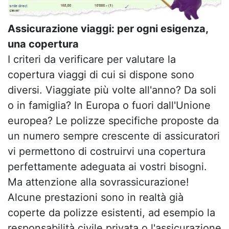
Assicurazione viaggi: per ogni esigenza,
una copertura
I criteri da verificare per valutare la
copertura viaggi di cui si dispone sono
diversi. Viaggiate più volte all'anno? Da soli
o in famiglia? In Europa o fuori dall'Unione
europea? Le polizze specifiche proposte da
un numero sempre crescente di assicuratori
vi permettono di costruirvi una copertura
perfettamente adeguata ai vostri bisogni.
Ma attenzione alla sovrassicurazione!
Alcune prestazioni sono in realtà già
coperte da polizze esistenti, ad esempio la
responsabilità civile privata o l'assicurazione