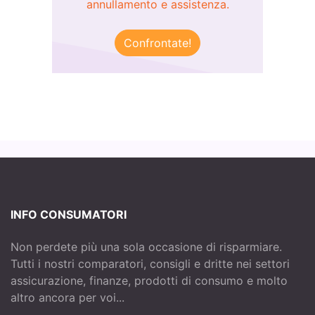
annullamento e assistenza.
Confrontate!
INFO CONSUMATORI
Non perdete più una sola occasione di risparmiare.
Tutti i nostri comparatori, consigli e dritte nei settori
assicurazione, finanze, prodotti di consumo e molto
altro ancora per voi...