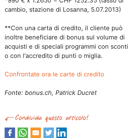
*990 € x 1.2650 = CHF 1252.35 (tasso di
cambio, stazione di Losanna, 5.07.2013)
**Con una carta di credito, il cliente può
inoltre beneficiare di bonus sul volume di
acquisti e di speciali programmi con sconti
o con l'accredito di punti o miglia.
Confrontate ora le carte di credito
Fonte: bonus.ch, Patrick Ducret