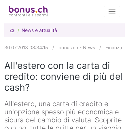
News e attualità
30.07.2013 08:34:15
/
bonus.ch - News
/
Finanza
All'estero con la carta di
credito: conviene di più del
cash?
All'estero, una carta di credito è
un'opzione spesso più economica e
sicura del cambio di valuta. Scoprite
con noi tutte le dritte per un viaggio