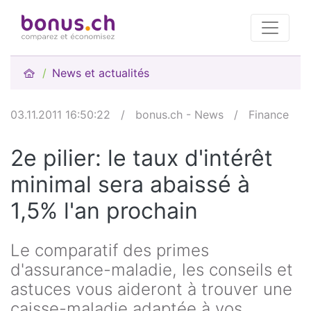
News et actualités
03.11.2011 16:50:22
/
bonus.ch - News
/
Finance
2e pilier: le taux d'intérêt
minimal sera abaissé à
1,5% l'an prochain
Le comparatif des primes
d'assurance-maladie, les conseils et
astuces vous aideront à trouver une
caisse-maladie adaptée à vos