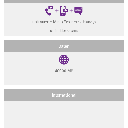
unlimitierte Min. (Festnetz - Handy)
unlimitierte sms
Daten
40000 MB
International
-