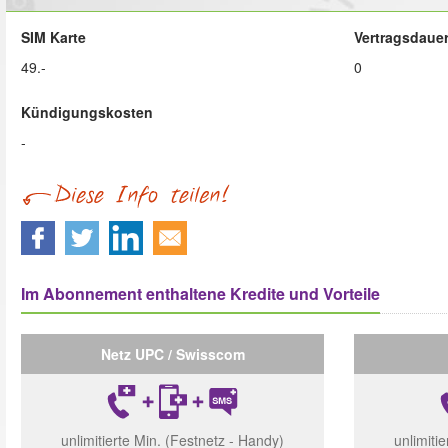
SIM Karte
Vertragsdaue
49.-
0
Kündigungskosten
-
Im Abonnement enthaltene Kredite und Vorteile
Netz UPC / Swisscom
unlimitierte Min. (Festnetz - Handy)
unlimiti