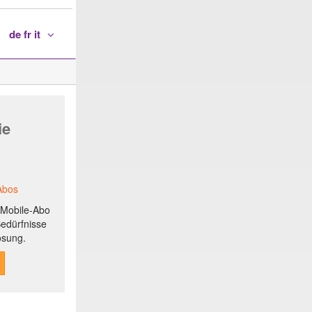
de fr it
ie
Abos
r Mobile-Abo
Bedürfnisse
ösung.