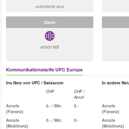
unlimitierte sms
Daten
40000 MB
Kommunikationstarife UPC Europe
Ins Netz von UPC / Swisscom
In andere Ne
CHF
CHF /
Anruf
Anrufe
0.- / Min.
0.-
Anrufe
(Fixnetz)
(Fixnetz)
Anrufe
0.- / Min.
0.-
Anrufe
(Mobilnetz)
(Mobilnetz)