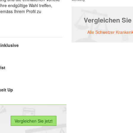
re endgültige Wahl treffen,
gemäss Ihrem Profil zu
Vergleichen Sie
Alle Schweizer Kranken
inklusive
ist
eit Up