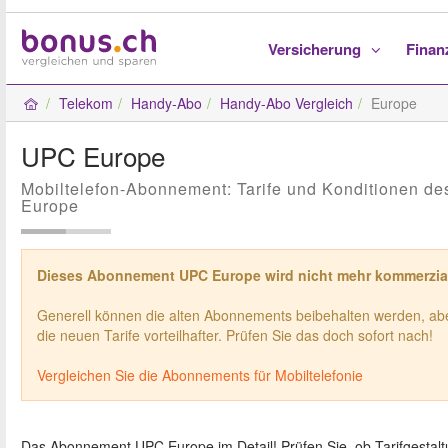
Versicherung
Fina
Telekom
Handy-Abo
Handy-Abo Vergleich
Europe
UPC Europe
Mobiltelefon-Abonnement: Tarife und Konditionen 
Europe
Dieses Abonnement UPC Europe wird nicht mehr kommerzial
Generell können die alten Abonnements beibehalten werden, abe
die neuen Tarife vorteilhafter. Prüfen Sie das doch sofort nach!
Vergleichen Sie die Abonnements für Mobiltelefonie
Das Abonnement UPC Europe im Detail! Prüfen Sie, ob Tarifgestaltu