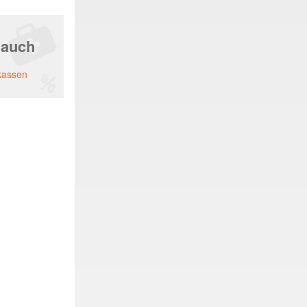
 auch
kassen