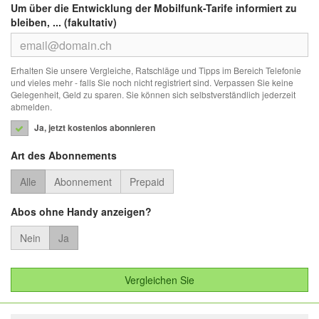
Um über die Entwicklung der Mobilfunk-Tarife informiert zu
bleiben, ... (fakultativ)
Erhalten Sie unsere Vergleiche, Ratschläge und Tipps im Bereich Telefonie
und vieles mehr - falls Sie noch nicht registriert sind. Verpassen Sie keine
Gelegenheit, Geld zu sparen. Sie können sich selbstverständlich jederzeit
abmelden.
Ja, jetzt kostenlos abonnieren
Art des Abonnements
Alle
Abonnement
Prepaid
Abos ohne Handy anzeigen?
Nein
Ja