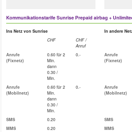
Kommunikationstarife Sunrise Prepaid airbag + Unlimite
Ins Netz von Sunrise
In andere Ne
CHF
CHF /
Anruf
Anrufe
0.60 für 2
0.-
Anrufe
(Fixnetz)
Min.
(Fixnetz)
dann
0.30 /
Min.
Anrufe
0.60 für 2
0.-
Anrufe
(Mobilnetz)
Min.
(Mobilnetz)
dann
0.30 /
Min.
SMS
0.20
SMS
MMS
0.20
MMS