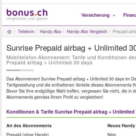
Versicherung
Fina
Telekom
Handy-Abo
Handy-Abo Vergleich
Prepaid air
Sunrise Prepaid airbag + Unlimited 3
Mobiltelefon-Abonnement: Tarife und Konditionen d
Prepaid airbag + Unlimited 30 days
Das Abonnement Sunrise Prepaid airbag + Unlimited 30 days im Deta
Tarifgestaltung und die enthaltenen Vorteile dieses Abonnements I
Bevor Sie Ihre endgültige Wahl treffen, vergessen Sie nicht, die in 
Abonnements gemäss Ihrem Profil zu vergleichen!
Konditionen & Tarife Sunrise Prepaid airbag + Unlimited
Art des Abonnements
Neues Handy 
Prepaid (ohne Handy)
Nein