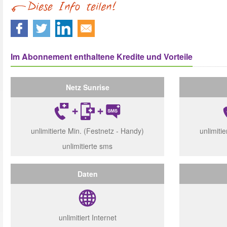
Im Abonnement enthaltene Kredite und Vorteile
Netz Sunrise
unlimitierte Min. (Festnetz - Handy)
unlimiti
unlimitierte sms
Daten
unlimitiert Internet