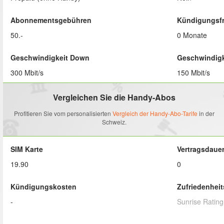
Abonnementsgebühren
Kündigungsfr
50.-
0 Monate
Geschwindigkeit Down
Geschwindigk
300 Mbit/s
150 Mbit/s
Vergleichen Sie die Handy-Abos
Profitieren Sie vom personalisierten
Vergleich der Handy-Abo-Tarife
in der
Schweiz.
SIM Karte
Vertragsdaue
19.90
0
Kündigungskosten
Zufriedenhei
-
Sunrise
Rating