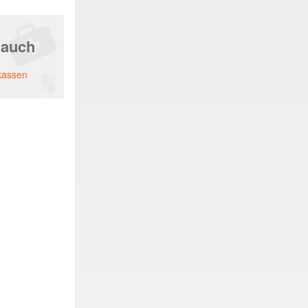
 auch
kassen