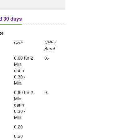
d 30 days
tze
CHF
CHF /
Anruf
0.60 für 2
0.-
Min.
dann
0.30 /
Min.
0.60 für 2
0.-
Min.
dann
0.30 /
Min.
0.20
0.20