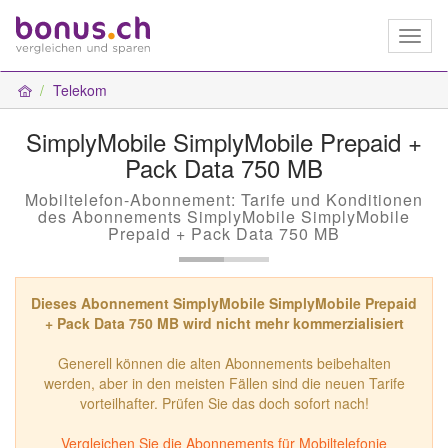
Toggl
naviga
Telekom
SimplyMobile SimplyMobile Prepaid +
Pack Data 750 MB
Mobiltelefon-Abonnement: Tarife und Konditionen
des Abonnements SimplyMobile SimplyMobile
Prepaid + Pack Data 750 MB
Dieses Abonnement SimplyMobile SimplyMobile Prepaid
+ Pack Data 750 MB wird nicht mehr kommerzialisiert
Generell können die alten Abonnements beibehalten
werden, aber in den meisten Fällen sind die neuen Tarife
vorteilhafter. Prüfen Sie das doch sofort nach!
Vergleichen Sie die Abonnements für Mobiltelefonie