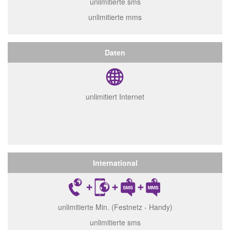
unlimitierte sms
unlimitierte mms
Daten
unlimitiert Internet
International
unlimitierte Min. (Festnetz - Handy)
unlimitierte sms