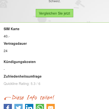
Schweiz.
SIM Karte
40.-
Vertragsdauer
24
Kündigungskosten
-
Zufriedenheitsumfrage
Quickline
Rating:
5.3
/
6