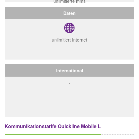
unlimitierte mms
Daten
unlimitiert Internet
International
-
Kommunikationstarife Quickline Mobile L