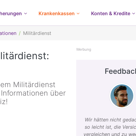
cherungen
Krankenkassen
Konten & Kredite
ationen
Militärdienst
Werbung
itärdienst:
Feedbac
em Militärdienst
n Informationen über
iz!
Wir hätten nicht gedac
so leicht ist, die Vers
vergleichen und zu we