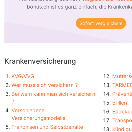
bonus.ch ist es ganz einfach, die Kranken
Krankenversicherung
KVG/VVG
Mutters
Wer muss sich versichern ?
TARME
Bei wem kann man sich versichern
Prävent
?
Brillen
Verschiedene
Badeku
Versicherungsmodelle
Transpo
Franchisen und Selbstbehalte
Kündigu