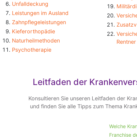
Unfalldeckung
Militärd
Leistungen im Ausland
Versich
Zahnpflegeleistungen
Zusatzv
Kieferorthopädie
Versich
Naturheilmethoden
Rentner
Psychotherapie
Leitfaden der Krankenve
Konsultieren Sie unseren Leitfaden der Kr
und finden Sie alle Tipps zum Thema Kran
Welche Kra
Franchise d