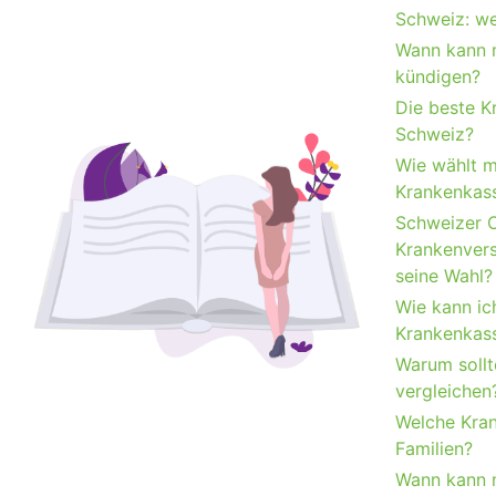
Schweiz: we
Wann kann 
kündigen?
Die beste K
Schweiz?
Wie wählt ma
Krankenkas
Schweizer O
Krankenvers
seine Wahl?
Wie kann ic
Krankenkass
Warum sollt
vergleichen
Welche Kran
Familien?
Wann kann 