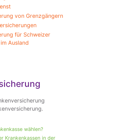
ienst
erung von Grenzgängern
ersicherungen
erung für Schweizer
 im Ausland
rsicherung
ankenversicherung
kenversicherung.
nkenkasse wählen?
er Krankenkassen in der