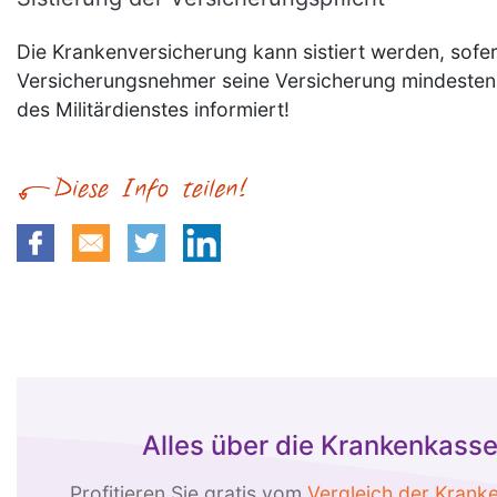
Die Krankenversicherung kann sistiert werden, sofe
Versicherungsnehmer seine Versicherung mindestens
des Militärdienstes informiert!
Alles über die Krankenkass
Profitieren Sie gratis vom
Vergleich der Krank