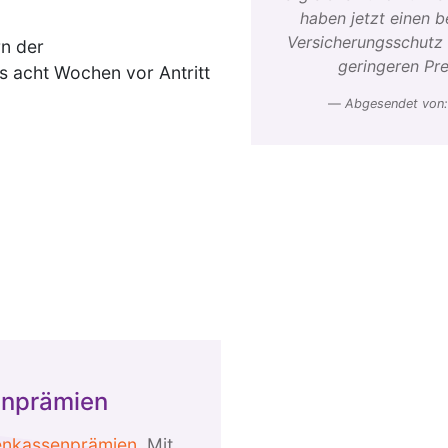
haben jetzt einen b
Versicherungsschutz
rn der
geringeren Pre
 acht Wochen vor Antritt
Abgesendet von:
enprämien
enkassenprämien.
Mit