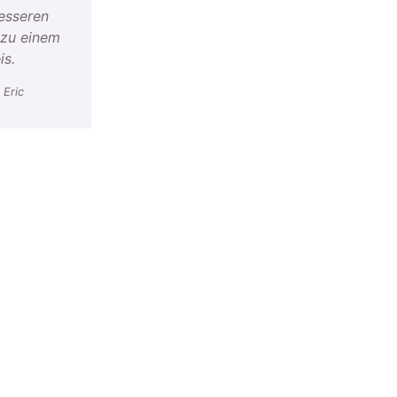
esseren
 zu einem
is.
 Eric