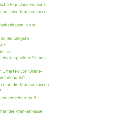
lche Franchise wählen?
man seine Krankenkasse
rankenkasse in der
n die billigste
se?
nline-
icherung: wie trifft man
h Offerten von Online-
en einholen?
e man die Krankenkassen
?
kenversicherung für
man die Krankenkasse