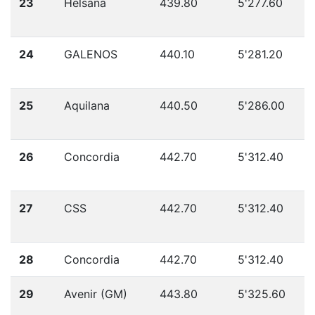
23
Helsana
439.80
5'277.60
24
GALENOS
440.10
5'281.20
25
Aquilana
440.50
5'286.00
26
Concordia
442.70
5'312.40
27
CSS
442.70
5'312.40
28
Concordia
442.70
5'312.40
29
Avenir (GM)
443.80
5'325.60