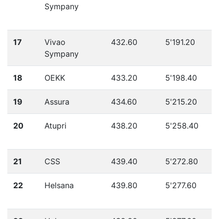
Sympany
17
Vivao
432.60
5'191.20
Sympany
18
OEKK
433.20
5'198.40
19
Assura
434.60
5'215.20
20
Atupri
438.20
5'258.40
21
CSS
439.40
5'272.80
22
Helsana
439.80
5'277.60