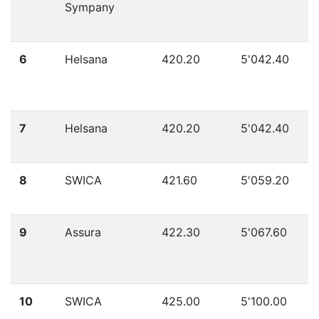
Sympany
6
Helsana
420.20
5'042.40
7
Helsana
420.20
5'042.40
8
SWICA
421.60
5'059.20
9
Assura
422.30
5'067.60
10
SWICA
425.00
5'100.00