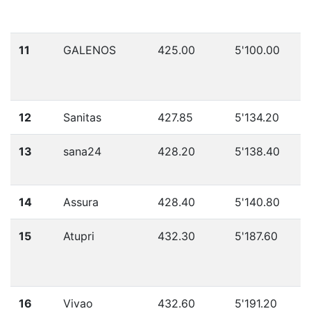
11
GALENOS
425.00
5'100.00
12
Sanitas
427.85
5'134.20
13
sana24
428.20
5'138.40
14
Assura
428.40
5'140.80
15
Atupri
432.30
5'187.60
16
Vivao
432.60
5'191.20