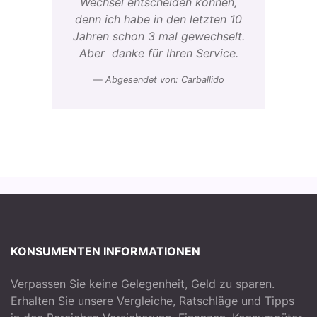
Wechsel entscheiden können,
denn ich habe in den letzten 10
Jahren schon 3 mal gewechselt.
Aber danke für Ihren Service.
Abgesendet von: Carballido
KONSUMENTEN INFORMATIONEN
Verpassen Sie keine Gelegenheit, Geld zu sparen.
Erhalten Sie unsere Vergleiche, Ratschläge und Tipps