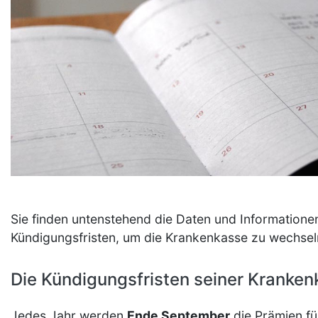
Sie finden untenstehend die Daten und Informatione
Kündigungsfristen, um die Krankenkasse zu wechsel
Die Kündigungsfristen seiner Kranke
Jedes Jahr werden
Ende September
die Prämien fü