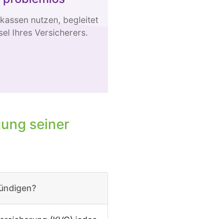
kassen nutzen, begleitet
l Ihres Versicherers.
gung seiner
ündigen?