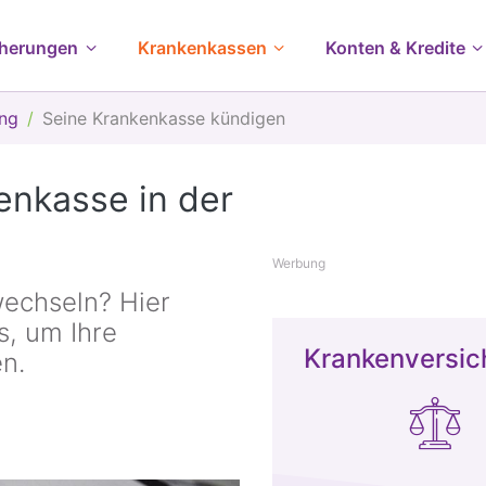
cherungen
Krankenkassen
Konten & Kredite
ung
Seine Krankenkasse kündigen
nkasse in der
Werbung
wechseln? Hier
s, um Ihre
Krankenversic
n.