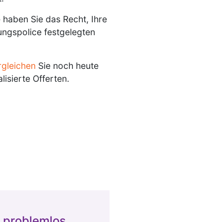
 haben Sie das Recht, Ihre
rungspolice festgelegten
rgleichen
Sie noch heute
lisierte Offerten.
 problemlos