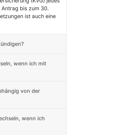
versicherung (KVG) jedes
 Antrag bis zum 30.
etzungen ist auch eine
kündigen?
eln, wenn ich mit
abhängig von der
echseln, wenn ich