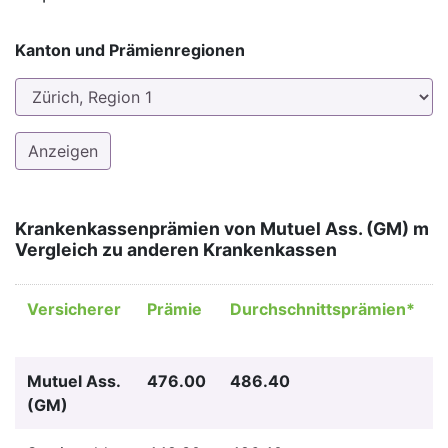
Kanton und Prämienregionen
Krankenkassenprämien von Mutuel Ass. (GM) m
Vergleich zu anderen Krankenkassen
Versicherer
Prämie
Durchschnittsprämien*
U
Mutuel Ass.
476.00
486.40
-
(GM)