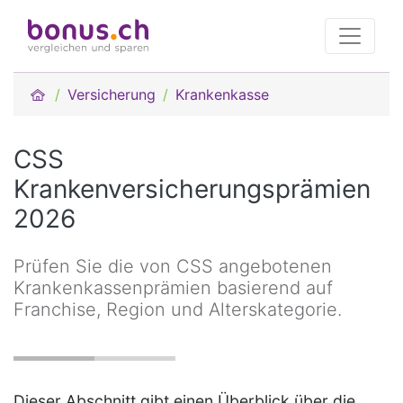
Versicherung
Krankenkasse
CSS
Krankenversicherungsprämien
2026
Prüfen Sie die von CSS angebotenen
Krankenkassenprämien basierend auf
Franchise, Region und Alterskategorie.
Dieser Abschnitt gibt einen Überblick über die