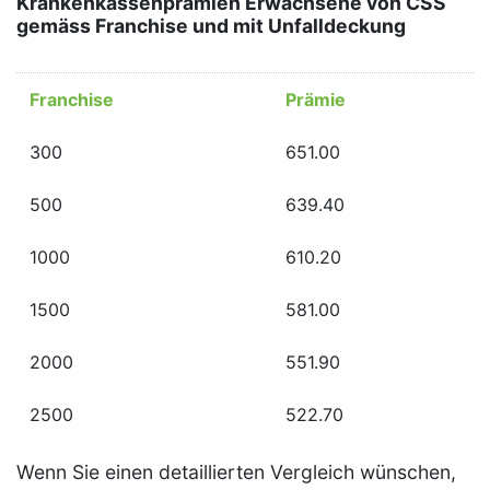
Krankenkassenprämien Erwachsene von CSS
gemäss Franchise und mit Unfalldeckung
Franchise
Prämie
300
651.00
500
639.40
1000
610.20
1500
581.00
2000
551.90
2500
522.70
Wenn Sie einen detaillierten Vergleich wünschen,