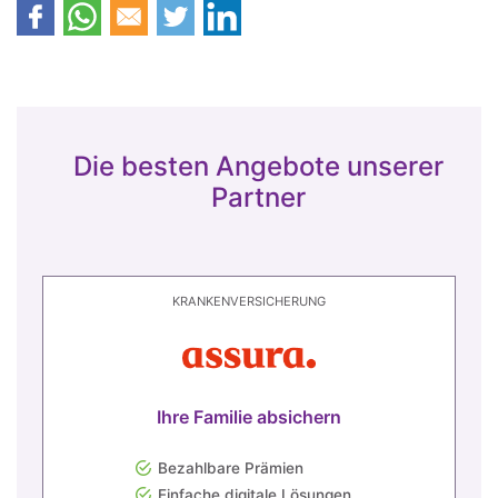
Die besten Angebote unserer
Partner
KRANKENVERSICHERUNG
Ihre Familie absichern
Bezahlbare Prämien
Einfache digitale Lösungen