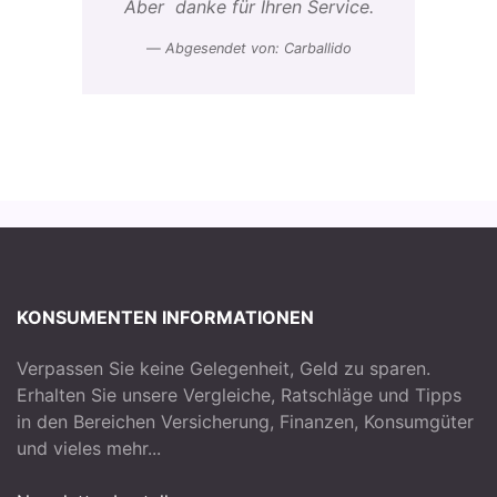
Aber danke für Ihren Service.
Abgesendet von: Carballido
KONSUMENTEN INFORMATIONEN
Verpassen Sie keine Gelegenheit, Geld zu sparen.
Erhalten Sie unsere Vergleiche, Ratschläge und Tipps
in den Bereichen Versicherung, Finanzen, Konsumgüter
und vieles mehr...