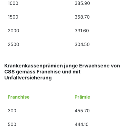
1000
385.90
1500
358.70
2000
331.60
2500
304.50
Krankenkassenprämien junge Erwachsene von
CSS gemäss Franchise und mit
Unfallversicherung
Franchise
Prämie
300
455.70
500
444.10