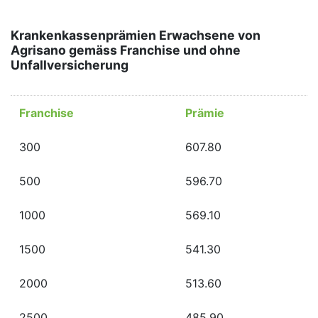
Krankenkassenprämien Erwachsene von
Agrisano gemäss Franchise und ohne
Unfallversicherung
Franchise
Prämie
300
607.80
500
596.70
1000
569.10
1500
541.30
2000
513.60
2500
485.90