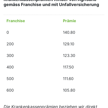
gemäss Franchise und mit Unfallversicherung
Franchise
Prämie
0
140.80
200
129.10
300
123.30
400
117.50
500
111.60
600
105.80
Die Krankenkassenprämien beziehen wir direkt