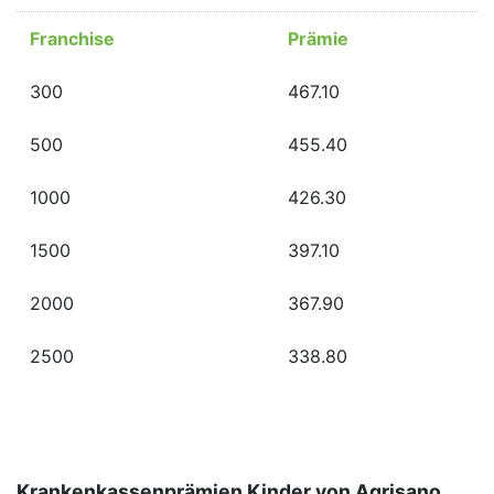
Franchise
Prämie
300
467.10
500
455.40
1000
426.30
1500
397.10
2000
367.90
2500
338.80
Krankenkassenprämien Kinder von Agrisano