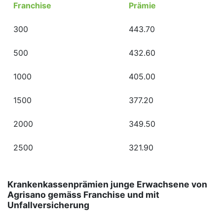
Franchise
Prämie
300
443.70
500
432.60
1000
405.00
1500
377.20
2000
349.50
2500
321.90
Krankenkassenprämien junge Erwachsene von
Agrisano gemäss Franchise und mit
Unfallversicherung