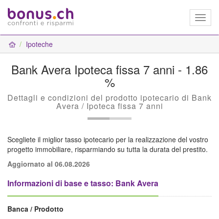
Toggl
naviga
Ipoteche
Bank Avera Ipoteca fissa 7 anni - 1.86
%
Dettagli e condizioni del prodotto ipotecario di Bank
Avera / Ipoteca fissa 7 anni
Scegliete il miglior tasso ipotecario per la realizzazione del vostro
progetto immobiliare, risparmiando su tutta la durata del prestito.
Aggiornato al 06.08.2026
Informazioni di base e tasso: Bank Avera
Banca / Prodotto