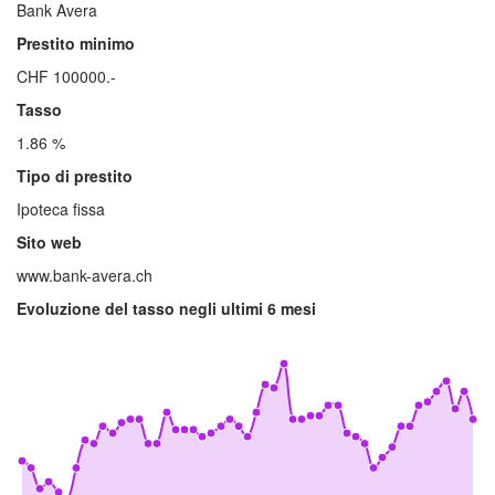
Bank Avera
Prestito minimo
CHF 100000.-
Tasso
1.86 %
Tipo di prestito
Ipoteca fissa
Sito web
www.bank-avera.ch
Evoluzione del tasso negli ultimi 6 mesi