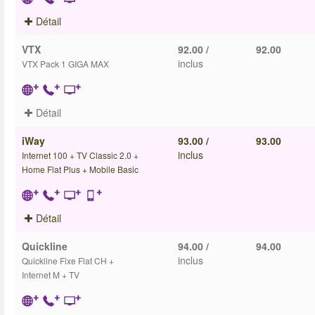
Détail
VTX
92.00 /
92.00
inclus
VTX Pack 1 GIGA MAX
Détail
iWay
93.00 /
93.00
inclus
Internet 100 + TV Classic 2.0 +
Home Flat Plus + Mobile Basic
Détail
Quickline
94.00 /
94.00
inclus
Quickline Fixe Flat CH +
Internet M + TV