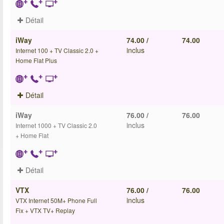
Détail
iWay
74.00 /
74.00
inclus
Internet 100 + TV Classic 2.0 +
Home Flat Plus
Détail
iWay
76.00 /
76.00
inclus
Internet 1000 + TV Classic 2.0
+ Home Flat
Détail
VTX
76.00 /
76.00
inclus
VTX Internet 50M+ Phone Full
Fix + VTX TV+ Replay