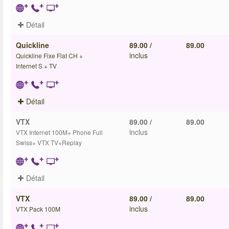
Détail
Quickline
89.00 /
89.00
inclus
Quickline Fixe Flat CH +
Internet S + TV
Détail
VTX
89.00 /
89.00
inclus
VTX Internet 100M+ Phone Full
Swiss+ VTX TV+Replay
Détail
VTX
89.00 /
89.00
inclus
VTX Pack 100M