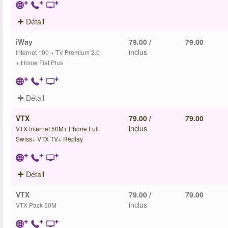
Détail
iWay
79.00 /
79.00
inclus
Internet 100 + TV Premium 2.0
+ Home Flat Plus
Détail
VTX
79.00 /
79.00
inclus
VTX Internet 50M+ Phone Full
Swiss+ VTX TV+ Replay
Détail
VTX
79.00 /
79.00
inclus
VTX Pack 50M