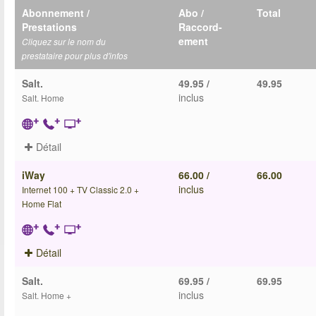
Abonnement /
Abo /
Total
Prestations
Raccord-
ement
Cliquez sur le nom du
prestataire pour plus d'infos
Salt.
49.95 /
49.95
inclus
Salt. Home
Détail
iWay
66.00 /
66.00
inclus
Internet 100 + TV Classic 2.0 +
Home Flat
Détail
Salt.
69.95 /
69.95
inclus
Salt. Home +