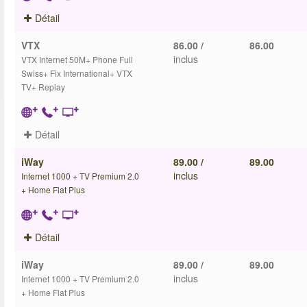
Détail
VTX
86.00 /
86.00
inclus
VTX Internet 50M+ Phone Full
Swiss+ Fix International+ VTX
TV+ Replay
Détail
iWay
89.00 /
89.00
inclus
Internet 1000 + TV Premium 2.0
+ Home Flat Plus
Détail
iWay
89.00 /
89.00
inclus
Internet 1000 + TV Premium 2.0
+ Home Flat Plus