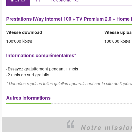
Prestations iWay Internet 100 + TV Premium 2.0 + Home F
Vitesse download
Vitesse uplo
100'000 kbit/s
100'000 kbit/s
Informations complémentaires*
-Essayez gratuitement pendant 1 mois
-2 mois de surf gratuits
* Données reprises telles qu'elles apparaissent sur le site de l'opéra
Autres informations
-
Notre missio