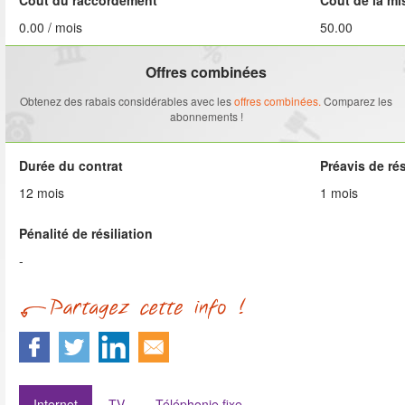
Coût du raccordement
Coût de la mi
0.00 / mois
50.00
Offres combinées
Obtenez des rabais considérables avec les
offres combinées.
Comparez les
abonnements !
Durée du contrat
Préavis de rés
12 mois
1 mois
Pénalité de résiliation
-
Internet
TV
Téléphonie fixe