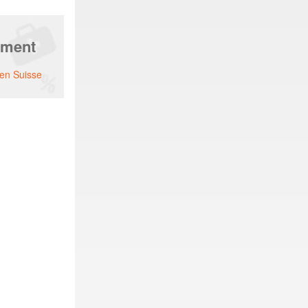
ement
 en Suisse