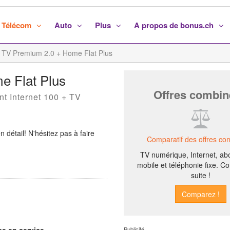
Télécom
Auto
Plus
A propos de bonus.ch
+ TV Premium 2.0 + Home Flat Plus
e Flat Plus
Offres combin
nt Internet 100 + TV
n détail! N'hésitez pas à faire
Comparatif des offres co
TV numérique, Internet, a
mobile et téléphonie fixe. 
suite !
Publicité