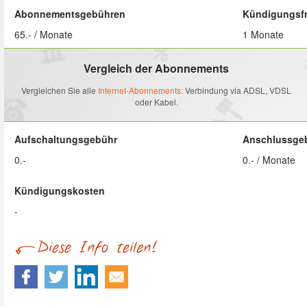
Abonnementsgebühren
Kündigungsfr
65.- / Monate
1 Monate
Vergleich der Abonnements
Vergleichen Sie alle
Internet-Abonnements:
Verbindung via ADSL, VDSL
oder Kabel.
Aufschaltungsgebühr
Anschlussge
0.-
0.- / Monate
Kündigungskosten
-