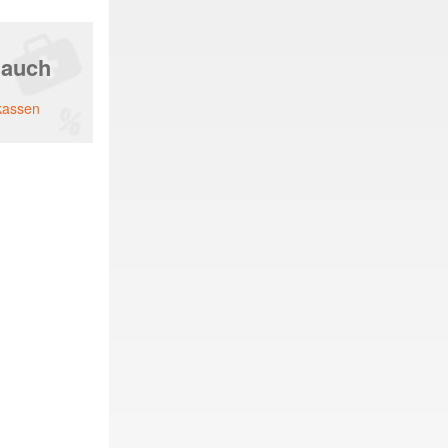
 auch
kassen