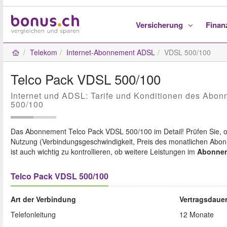
Versicherung
Fina
Telekom
Internet-Abonnement ADSL
VDSL 500/100
Telco Pack VDSL 500/100
Internet und ADSL: Tarife und Konditionen des Abo
500/100
Das Abonnement Telco Pack VDSL 500/100 im Detail! Prüfen Sie, 
Nutzung (Verbindungsgeschwindigkeit, Preis des monatlichen Abo
ist auch wichtig zu kontrollieren, ob weitere Leistungen im
Abonne
Telco Pack VDSL 500/100
Art der Verbindung
Vertragsdaue
Telefonleitung
12 Monate