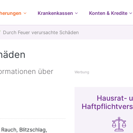
cherungen
Krankenkassen
Konten & Kredite
Durch Feuer verursachte Schäden
chäden
nformationen über
Werbung
Hausrat- 
Haftpflichtver
 Rauch, Blitzschlag,