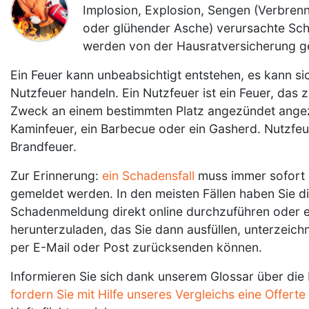
Implosion, Explosion, Sengen (Verbren
oder glühender Asche) verursachte Sc
werden von der Hausratversicherung g
Ein Feuer kann unbeabsichtigt entstehen, es kann si
Nutzfeuer handeln. Ein Nutzfeuer ist ein Feuer, das
Zweck an einem bestimmten Platz angezündet angez
Kaminfeuer, ein Barbecue oder ein Gasherd. Nutzfeu
Brandfeuer.
Zur Erinnerung:
ein Schadensfall
muss immer sofort 
gemeldet werden. In den meisten Fällen haben Sie di
Schadenmeldung direkt online durchzuführen oder e
herunterzuladen, das Sie dann ausfüllen, unterzeich
per E-Mail oder Post zurücksenden können.
Informieren Sie sich dank unserem Glossar über die
fordern Sie mit Hilfe unseres Vergleichs eine Offerte