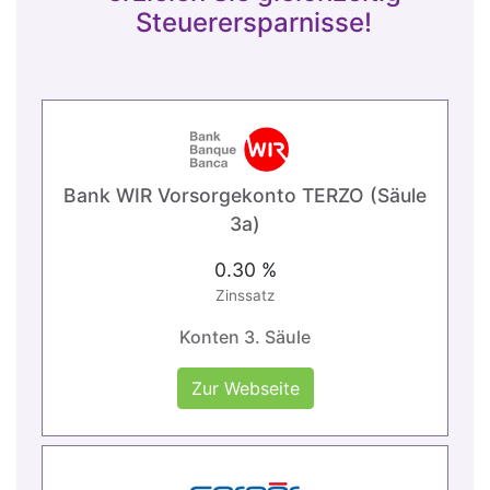
Steuerersparnisse!
Bank WIR Vorsorgekonto TERZO (Säule
3a)
0.30 %
Zinssatz
Konten 3. Säule
Zur Webseite