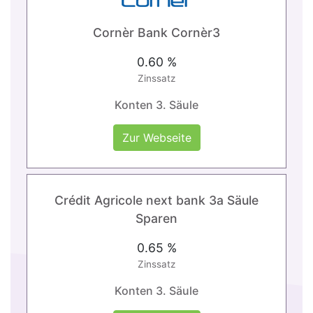
Cornèr Bank Cornèr3
0.60 %
Zinssatz
Konten 3. Säule
Zur Webseite
Crédit Agricole next bank 3a Säule
Sparen
0.65 %
Zinssatz
Konten 3. Säule