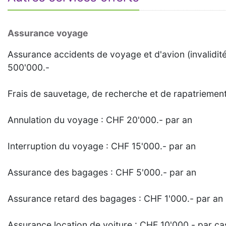
Assurance voyage
Assurance accidents de voyage et d'avion (invalidit
500'000.-
Frais de sauvetage, de recherche et de rapatriemen
Annulation du voyage : CHF 20'000.- par an
Interruption du voyage : CHF 15'000.- par an
Assurance des bagages : CHF 5'000.- par an
Assurance retard des bagages : CHF 1'000.- par an
Assurance location de voiture : CHF 10'000.- par ca