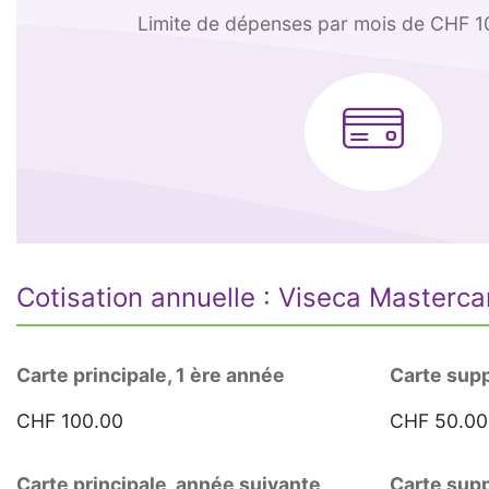
Limite de dépenses par mois
de CHF 10
Cotisation annuelle : Viseca Masterca
Carte principale, 1 ère année
Carte supp
CHF 100.00
CHF 50.00
Carte principale, année suivante
Carte sup