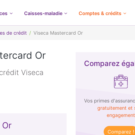
ces
Caisses-maladie
Comptes & crédits
es de crédit
Viseca Mastercard Or
tercard Or
Comparez éga
crédit Viseca
Vos primes d'assuran
gratuitement et 
engagement
 Or
Comparez !