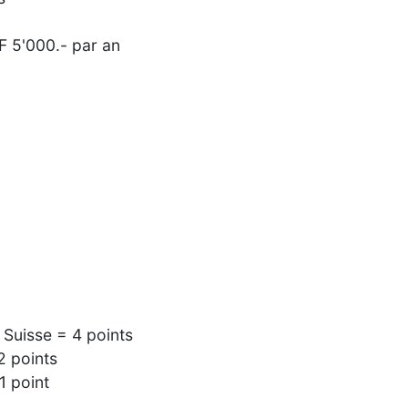
F 5'000.- par an
 Suisse = 4 points
2 points
1 point