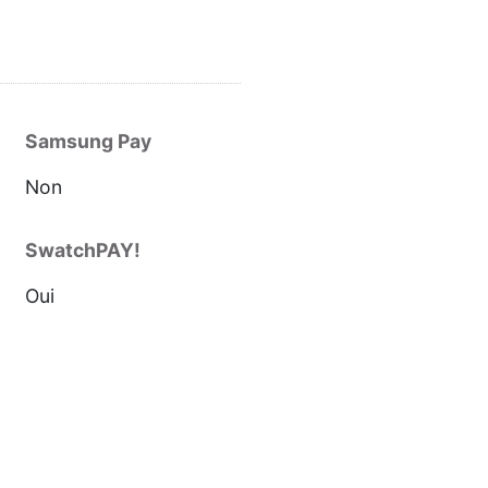
Samsung Pay
Non
SwatchPAY!
Oui