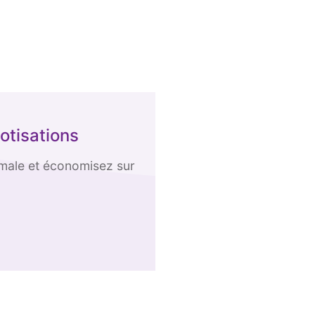
cotisations
imale et économisez sur