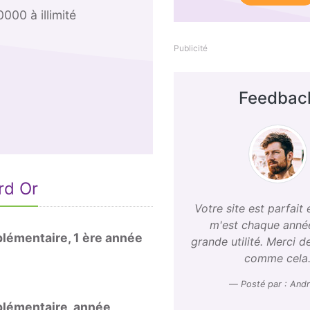
000 à illimité
Publicité
Feedbac
rd Or
Votre site est parfait et
m'est chaque anné
lémentaire, 1 ère année
grande utilité. Merci d
comme cela
Posté par : Andr
plémentaire, année