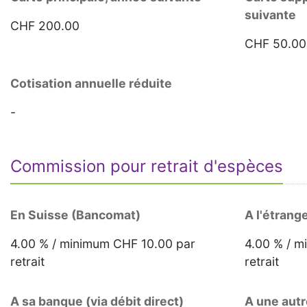
suivante
CHF 200.00
CHF 50.00
Cotisation annuelle réduite
-
Commission pour retrait d'espèces
En Suisse (Bancomat)
A l'étrang
4.00 % / minimum CHF 10.00 par
4.00 % / m
retrait
retrait
A sa banque (via débit direct)
A une autr