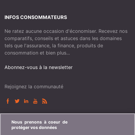
INFOS CONSOMMATEURS
Ne ratez aucune occasion d'économiser. Recevez nos
comparatifs, conseils et astuces dans les domaines
tels que l'assurance, la finance, produits de
consommation et bien plus...
Abonnez-vous à la newsletter
Rejoignez la communauté
BONUS.CH
Nous prenons à coeur de
protéger vos données
Qui est bonus.ch ? Comment fonctionnent les