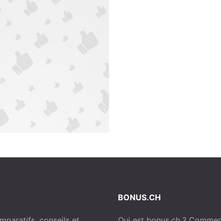
BONUS.CH
paratifs, conseils et
Qui est bonus.ch ? Comment