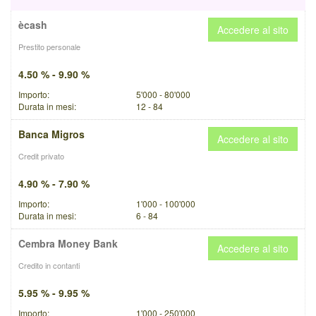
ècash
Accedere al sito
Prestito personale
4.50 % - 9.90 %
Importo:
5'000 - 80'000
Durata in mesi:
12 - 84
Banca Migros
Accedere al sito
Credit privato
4.90 % - 7.90 %
Importo:
1'000 - 100'000
Durata in mesi:
6 - 84
Cembra Money Bank
Accedere al sito
Credito in contanti
5.95 % - 9.95 %
Importo:
1'000 - 250'000