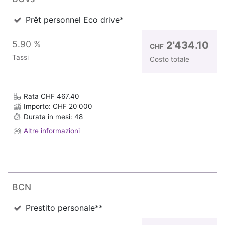
Prêt personnel Eco drive*
5.90 %
2'434.10
CHF
Tassi
Costo totale
Rata CHF 467.40
Importo: CHF 20'000
Durata in mesi: 48
Altre informazioni
BCN
Prestito personale**