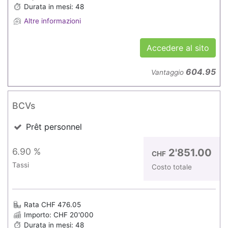
Durata in mesi: 48
Altre informazioni
Accedere al sito
604.95
Vantaggio
BCVs
Prêt personnel
6.90 %
2'851.00
CHF
Tassi
Costo totale
Rata CHF 476.05
Importo: CHF 20'000
Durata in mesi: 48