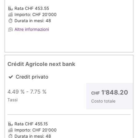
Rata CHF 453.55
Importo: CHF 20'000
Durata in mesi: 48
Altre informazioni
Crédit Agricole next bank
Credit privato
4.49 % - 7.75 %
1'848.20
CHF
Tassi
Costo totale
Rata CHF 455.15
Importo: CHF 20'000
Durata in mesi: 48