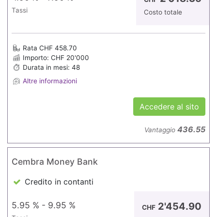
Tassi
Costo totale
Rata CHF 458.70
Importo: CHF 20'000
Durata in mesi: 48
Altre informazioni
Accedere al sito
436.55
Vantaggio
Cembra Money Bank
Credito in contanti
5.95 % - 9.95 %
2'454.90
CHF