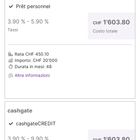
Prêt personnel
3.90 % - 5.90 %
1'603.80
CHF
Tassi
Costo totale
Rata CHF 450.10
Importo: CHF 20'000
Durata in mesi: 48
Altre informazioni
cashgate
cashgateCREDIT
3.90 % - 9.90 %
1'603.80