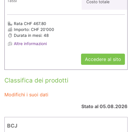
Tassi
Costo totale
Rata CHF 467.80
Importo: CHF 20'000
Durata in mesi: 48
Altre informazioni
Accedere al sito
Classifica dei prodotti
Modifichi i suoi dati
Stato al 05.08.2026
BCJ