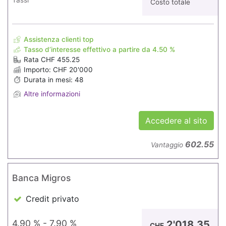
Tassi
Costo totale
Assistenza clienti top
Tasso d’interesse effettivo a partire da 4.50 %
Rata CHF 455.25
Importo: CHF 20'000
Durata in mesi: 48
Altre informazioni
Accedere al sito
602.55
Vantaggio
Banca Migros
Credit privato
4.90 % - 7.90 %
2'018.35
CHF