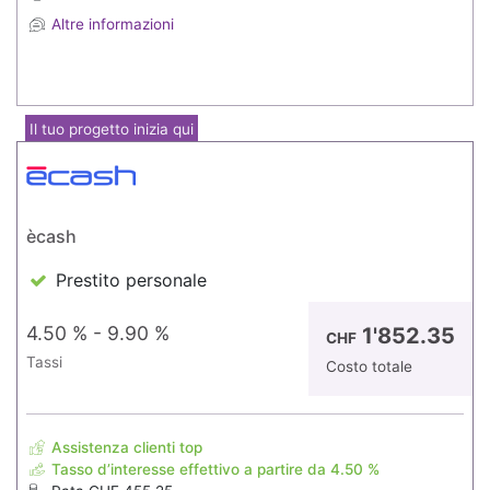
Altre informazioni
Il tuo progetto inizia qui
ècash
Prestito personale
4.50 % - 9.90 %
1'852.35
CHF
Tassi
Costo totale
Assistenza clienti top
Tasso d’interesse effettivo a partire da 4.50 %