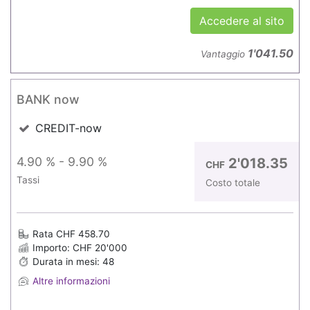
Accedere al sito
1'041.50
Vantaggio
BANK now
CREDIT-now
4.90 % - 9.90 %
2'018.35
CHF
Tassi
Costo totale
Rata CHF 458.70
Importo: CHF 20'000
Durata in mesi: 48
Altre informazioni