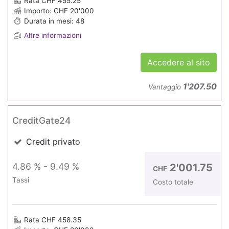
Rata CHF 455.25
Importo: CHF 20'000
Durata in mesi: 48
Altre informazioni
Accedere al sito
1'207.50
Vantaggio
CreditGate24
Credit privato
4.86 % - 9.49 %
2'001.75
CHF
Tassi
Costo totale
Rata CHF 458.35