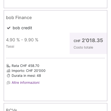
bob Finance
bob credit
4.90 % - 9.90 %
2'018.35
CHF
Tassi
Costo totale
Rata CHF 458.70
Importo: CHF 20'000
Durata in mesi: 48
Altre informazioni
BCVs