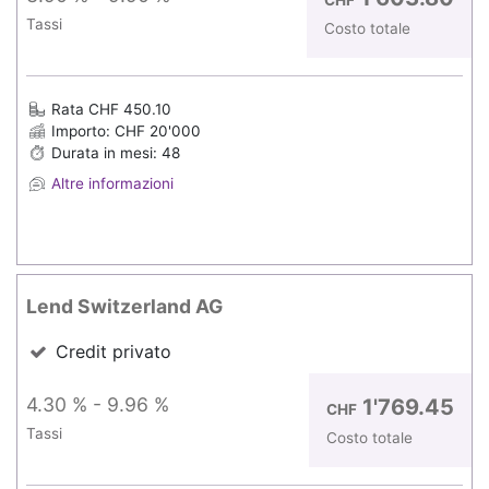
CHF
Tassi
Costo totale
Rata CHF 450.10
Importo: CHF 20'000
Durata in mesi: 48
Altre informazioni
Lend Switzerland AG
Credit privato
4.30 % - 9.96 %
1'769.45
CHF
Tassi
Costo totale