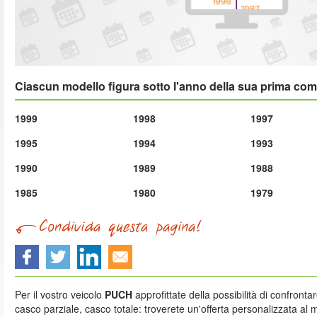
Ciascun modello figura sotto l'anno della sua prima co
1999
1998
1997
1995
1994
1993
1990
1989
1988
1985
1980
1979
Per il vostro veicolo
PUCH
approfittate della possibilità di confronta
casco parziale, casco totale: troverete un'offerta personalizzata al 