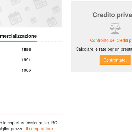
Credito priva
mmercializzazione
Confronto dei crediti pr
Calcolare le rate per un prest
1996
1991
1986
re le coperture assicurative. RC,
miglior prezzo.
Il comparatore