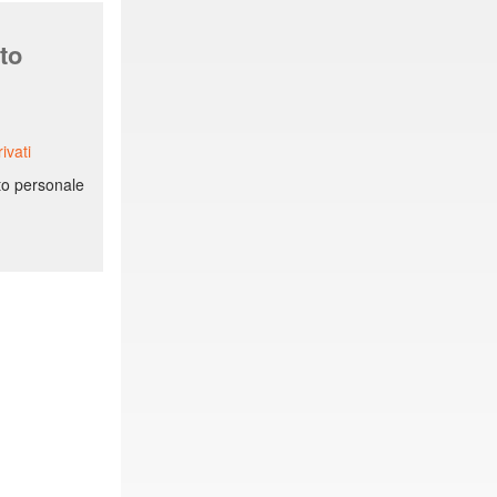
to
ivati
ito personale