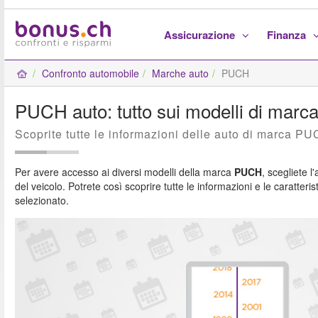
Assicurazione
Finanza
Confronto automobile
Marche auto
PUCH
PUCH auto: tutto sui modelli di mar
Scoprite tutte le informazioni delle auto di marca P
Per avere accesso ai diversi modelli della marca
PUCH
, scegliete 
del veicolo. Potrete così scoprire tutte le informazioni e le caratteri
selezionato.