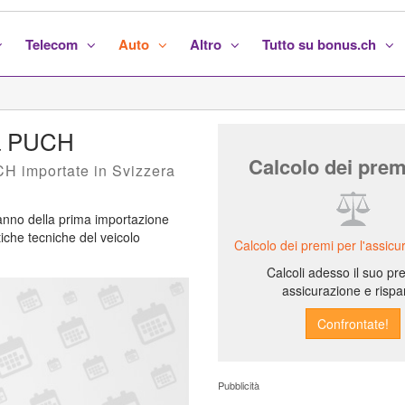
Telecom
Auto
Altro
Tutto su bonus.ch
ca PUCH
Calcolo dei prem
UCH importate in Svizzera
l'anno della prima importazione
stiche tecniche del veicolo
Calcolo dei premi per l'assicu
Calcoli adesso il suo pr
assicurazione e rispa
Pubblicità